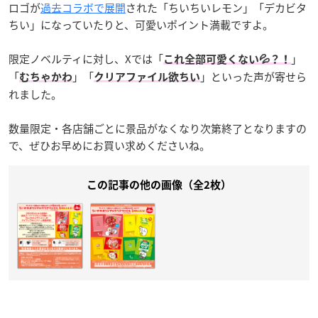
ロゴが
過去コラボで展開
された「ちいちいレモン」「デカビタ
ちい」になっていたりと、可愛いポイント満載ですよ。
限定ノベルティに対し、Xでは「
」
これ全部可愛くない💦？！
「
」「
」といった声が寄せら
むちゃかわ
クリアファイル欲ちい
れました。
数量限定・各店舗ごとに景品がなくなり次第終了となりますの
で、ぜひお早めにお買い求めくださいね。
この記事の他の画像（全2枚）