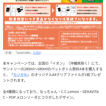
（引用：「SUNTORY」
公式X
）
本キャンペーンでは、全国の「イオン」（沖縄県除く）にて、
サントリーの
280ml～680mlのペットボトル飲料4本を購入
する
と、『
ちいかわ
』のオリジナルA4クリアファイルが1枚プレゼ
ントされます。
全4種類になっており、なっちゃん・C.C.Lemon・DEKAVITA
C・POP メロンソーダとコラボしたデザイン。