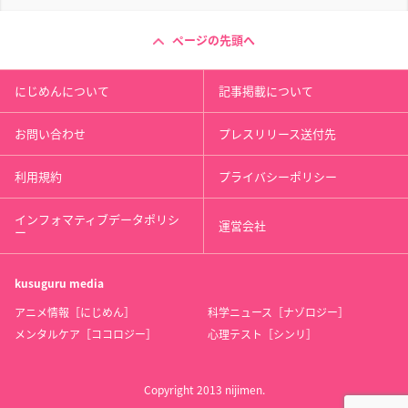
ページの先頭へ
にじめんについて
記事掲載について
お問い合わせ
プレスリリース送付先
利用規約
プライバシーポリシー
インフォマティブデータポリシ
運営会社
ー
kusuguru
media
アニメ情報［にじめん］
科学ニュース［ナゾロジー］
メンタルケア［ココロジー］
心理テスト［シンリ］
Copyright 2013 nijimen.