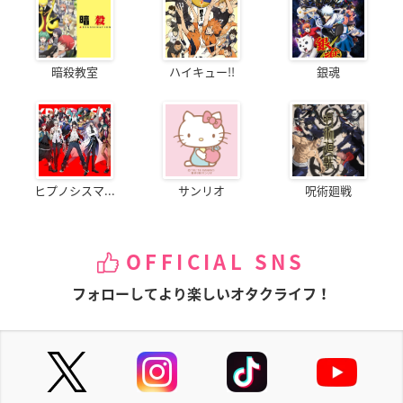
暗殺教室
ハイキュー!!
銀魂
ヒプノシスマ...
サンリオ
呪術廻戦
OFFICIAL SNS
フォローしてより楽しいオタクライフ！