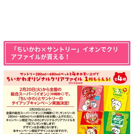
「ちいかわ×サントリー」イオンでクリ
アファイルが貰える！