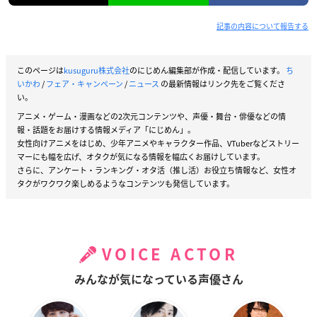
記事の内容について報告する
このページは
kusuguru株式会社
のにじめん編集部が作成・配信しています。
ち
いかわ
/
フェア・キャンペーン
/
ニュース
の最新情報はリンク先をご覧くださ
い。
アニメ・ゲーム・漫画などの2次元コンテンツや、声優・舞台・俳優などの情
報・話題をお届けする情報メディア「にじめん」。
女性向けアニメをはじめ、少年アニメやキャラクター作品、VTuberなどストリー
マーにも幅を広げ、オタクが気になる情報を幅広くお届けしています。
さらに、アンケート・ランキング・オタ活（推し活）お役立ち情報など、女性オ
タクがワクワク楽しめるようなコンテンツも発信しています。
VOICE ACTOR
みんなが気になっている声優さん