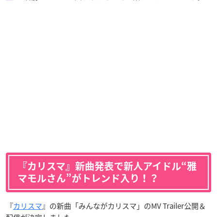
『カリスマ』新曲発表で新人アイドル“雅
マモルさん”がトレンド入り！？
『
カリスマ
』の新曲「みんながカリスマ」のMV Trailer公開＆