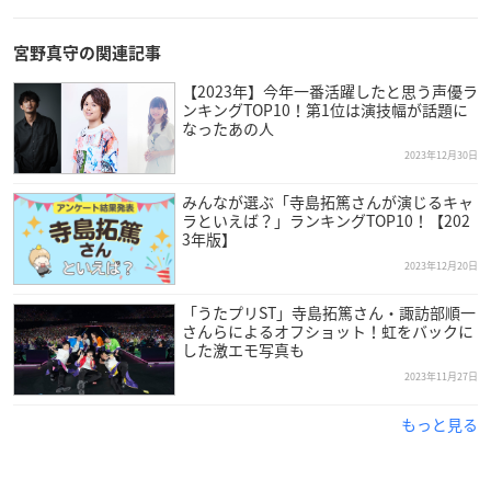
宮野真守の関連記事
【2023年】今年一番活躍したと思う声優ラ
ンキングTOP10！第1位は演技幅が話題に
なったあの人
2023年12月30日
みんなが選ぶ「寺島拓篤さんが演じるキャ
ラといえば？」ランキングTOP10！【202
3年版】
2023年12月20日
「うたプリST」寺島拓篤さん・諏訪部順一
さんらによるオフショット！虹をバックに
した激エモ写真も
2023年11月27日
もっと見る