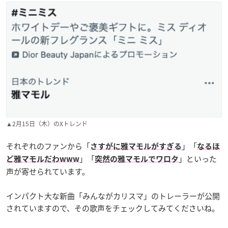
▲2月15日（木）のXトレンド
それぞれのファンから「
」「
さすがに
雅マモル
がすぎる
なるほ
」「
」といった
ど
雅マモル
だわwww
突然の
雅マモル
でワロタ
声が寄せられています。
インパクト大な新曲「みんながカリスマ」のトレーラーが公開
されていますので、その歌声をチェックしてみてくださいね。