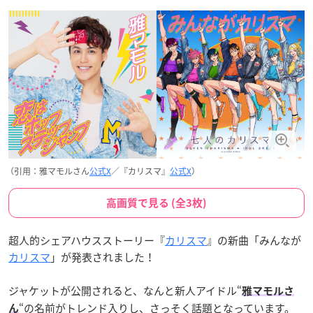
（引用：雅マモルさん
公式X
／『カリスマ』
公式X
）
高画質で見る (全3枚)
超人的シェアハウスストーリー『
カリスマ
』の新曲「みんなが
カリスマ
」が発表されました！
ジャケットが公開されると、なんと新人アイドル“
雅マモルさ
“の名前がトレンド入りし、さっそく話題となっています。
ん