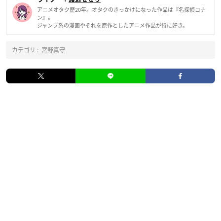
アニメオタク歴20年。オタクのきっかけになった作品は『名探偵コナ
ン』。
ジャンプ系の漫画やそれを原作としたアニメ作品が特に好き。
カテゴリ :
宮野真守