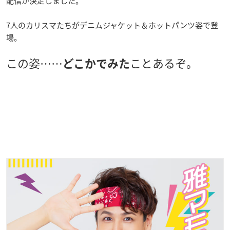
配信が決定しました。
7人のカリスマたちがデニムジャケット＆ホットパンツ姿で登
場。
この姿……
ことあるぞ。
どこかでみた