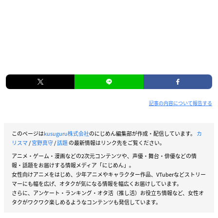
記事の内容について報告する
このページは
kusuguru株式会社
のにじめん編集部が作成・配信しています。
カ
リスマ
/
宮野真守
/
話題
の最新情報はリンク先をご覧ください。
アニメ・ゲーム・漫画などの2次元コンテンツや、声優・舞台・俳優などの情
報・話題をお届けする情報メディア「にじめん」。
女性向けアニメをはじめ、少年アニメやキャラクター作品、VTuberなどストリー
マーにも幅を広げ、オタクが気になる情報を幅広くお届けしています。
さらに、アンケート・ランキング・オタ活（推し活）お役立ち情報など、女性オ
タクがワクワク楽しめるようなコンテンツも発信しています。