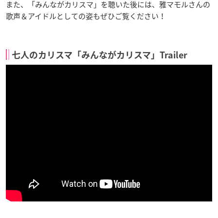
また、「みんながカリスマ」を聴いた後には、雅マモルさんの
歌声＆アイドルとしての姿もぜひご覧ください！
七人のカリスマ「みんながカリスマ」Trailer