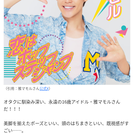
（引用：雅マモルさん
公式X
）
オタクに馴染み深い、永遠の16歳アイドル・雅マモルさん
だ！！！
美脚を揃えたポーズといい、頭のはちまきといい、既視感がす
ごい……。