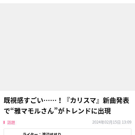
既視感すごい……！『カリスマ』新曲発表
で“雅マモルさん”がトレンドに出現
2024年02月15日 13:09
話題
ライター：
渡辺せせり