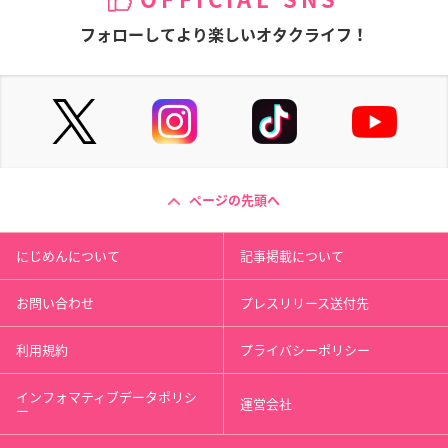
OFFICIAL SNS
フォローしてより楽しいオタクライフ！
ページの先頭へ
にじめんについて
記事掲載について
お問い合わせ
プレスリリース送付先
利用規約
プライバシーポリシー
インフォマティブデータポリシ
運営会社
ー