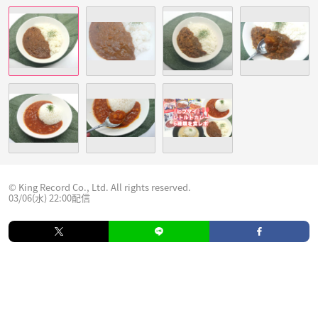
© King Record Co., Ltd. All rights reserved.
03/06(水) 22:00配信