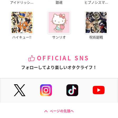
アイドリッシ...
銀魂
ヒプノシスマ...
ハイキュー!!
サンリオ
呪術廻戦
OFFICIAL SNS
フォローしてより楽しいオタクライフ！
ページの先頭へ