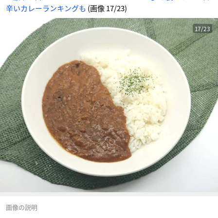
辛いカレーランキングも
(画像 17/23)
17/23
画像の説明