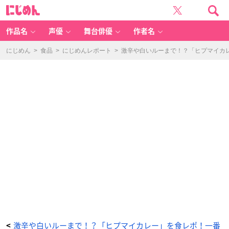
B
に
a
じ
d
め
A
ん
ss
T
作品名
声優
舞台俳優
作者名
e
m
pl
e
にじめん
>
食品
>
にじめんレポート
>
激辛や白いルーまで！？「ヒプマイカ
「激
辛
カ
レ
ー
修
行
（キ
ー
マ
カ
レ
ー）」
-
ア
ニ
メ
情
報
サ
イ
ト
に
じ
め
ん
激辛や白いルーまで！？「ヒプマイカレー」を食レポ！一番
<