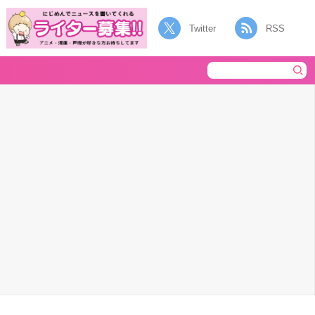
Twitter
RSS