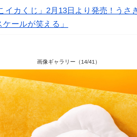
こイカくじ」2月13日より発売！うさぎ
スケールが笑える」
画像ギャラリー（14/41）