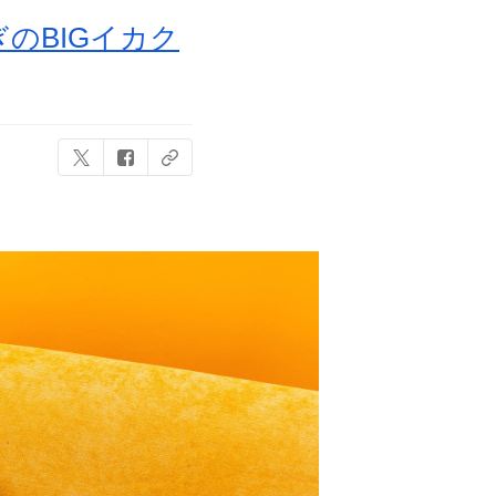
のBIGイカク