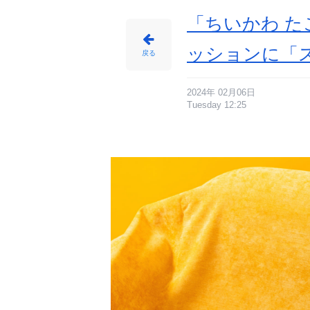
「ちいかわ た
ッションに「
戻る
2024年 02月06日
Tuesday 12:25