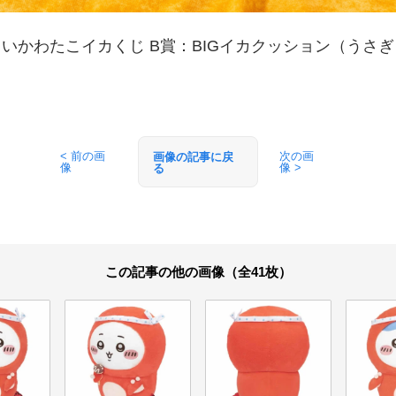
ちいかわたこイカくじ B賞：BIGイカクッション（うさぎ
< 前の画
次の画
画像の記事に戻
像
像 >
る
この記事の他の画像（全41枚）