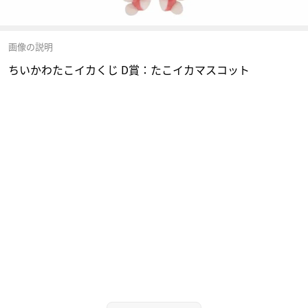
画像の説明
ちいかわたこイカくじ D賞：たこイカマスコット