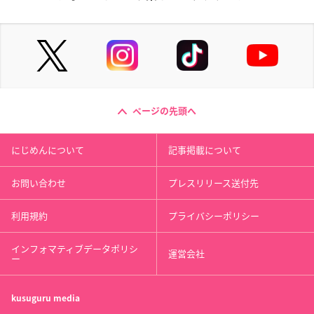
ページの先頭へ
にじめんについて
記事掲載について
お問い合わせ
プレスリリース送付先
利用規約
プライバシーポリシー
インフォマティブデータポリシ
運営会社
ー
kusuguru
media