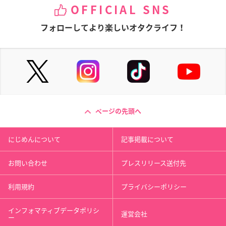
OFFICIAL SNS
フォローしてより楽しいオタクライフ！
ページの先頭へ
にじめんについて
記事掲載について
お問い合わせ
プレスリリース送付先
利用規約
プライバシーポリシー
インフォマティブデータポリシ
運営会社
ー