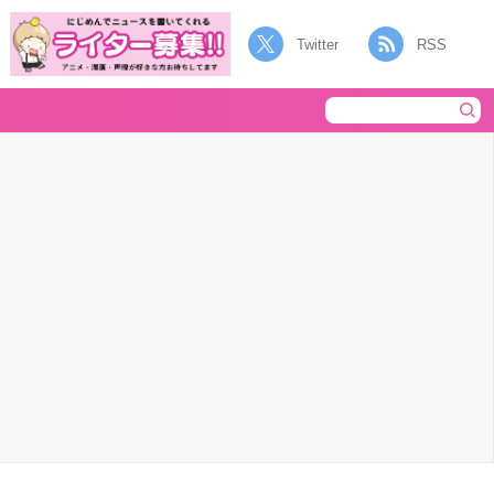
Twitter
RSS