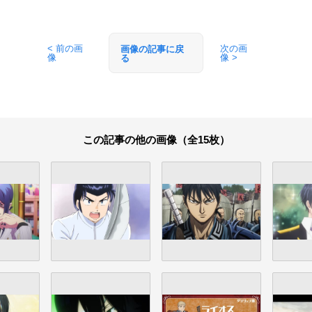
< 前の画
次の画
画像の記事に戻
像
像 >
る
この記事の他の画像（全15枚）