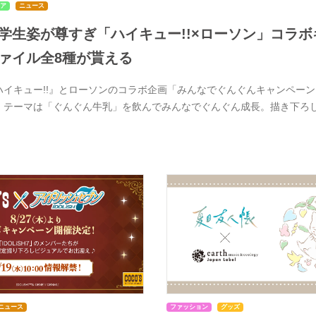
ア
ニュース
学生姿が尊すぎ「ハイキュー!!×ローソン」コラボ
ァイル全8種が貰える
ハイキュー!!』とローソンのコラボ企画「みんなでぐんぐんキャンペーン」
。テーマは「ぐんぐん牛乳」を飲んでみんなでぐんぐん成長。描き下ろ
ニュース
ファッション
グッズ