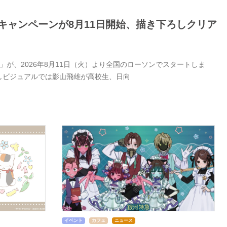
キャンペーンが8月11日開始、描き下ろしクリア
が、2026年8月11日（火）より全国のローソンでスタートしま
しビジュアルでは影山飛雄が高校生、日向
イベント
カフェ
ニュース