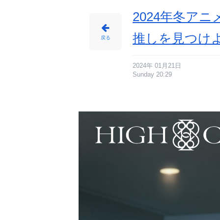
2024年冬ア
推しを見つけ
戻る
2024年 01月21日
Sunday 20:29