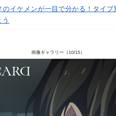
ニメのイケメンが一目で分かる！タイ
よう
画像ギャラリー（10/15）