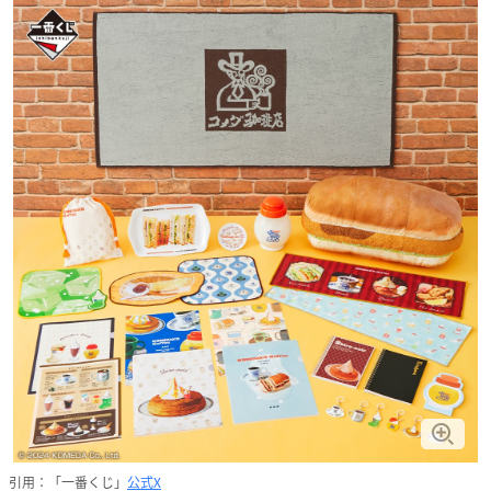
引用：「一番くじ」
公式X