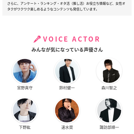
さらに、アンケート・ランキング・オタ活（推し活）お役立ち情報など、女性オ
タクがワクワク楽しめるようなコンテンツも発信しています。
VOICE ACTOR
みんなが気になっている声優さん
宮野真守
鈴村健一
森川智之
下野紘
速水奨
諏訪部順一