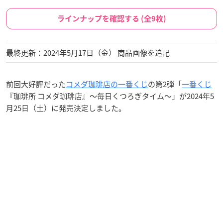
ラインナップを確認する (全9枚)
最終更新：2024年5月17日（金） 商品画像を追記
前回大好評だった
コメダ珈琲店の一番くじ
の第2弾「
一番くじ
『珈琲所 コメダ珈琲店』～毎日くつろぎタイム～」が2024年5
月25日（土）に発売決定しました。