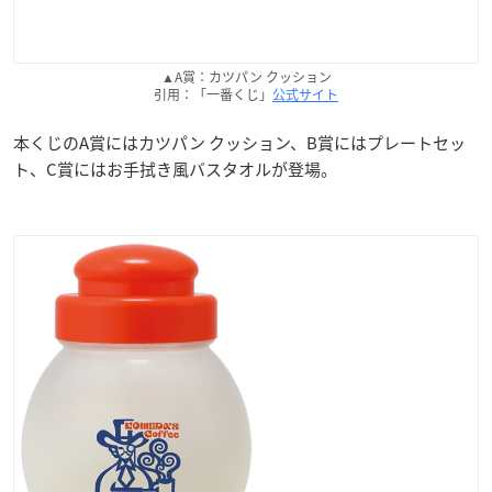
▲A賞：カツパン クッション
引用：「一番くじ」
公式サイト
本くじのA賞にはカツパン クッション、B賞にはプレートセッ
ト、C賞にはお手拭き風バスタオルが登場。