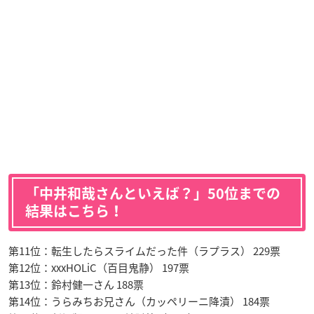
「中井和哉さんといえば？」50位までの
結果はこちら！
第11位：転生したらスライムだった件（ラプラス） 229票
第12位：xxxHOLiC（百目鬼静） 197票
第13位：鈴村健一さん 188票
第14位：うらみちお兄さん（カッペリーニ降漬） 184票