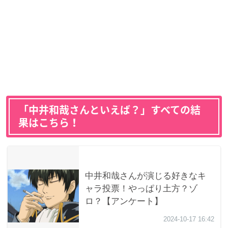
「中井和哉さんといえば？」すべての結
果はこちら！