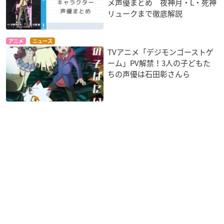
メ声優まとめ 夜神月・L・死神
リュークまで徹底解説
アニメ
ニュース
TVアニメ「デジモンゴーストゲ
ーム」PV解禁！3人の子どもた
ちの声優は石田彰さんら