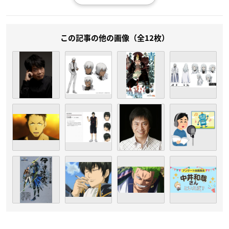
この記事の他の画像（全12枚）
（引用：青二プロダクション
公式サイト
）