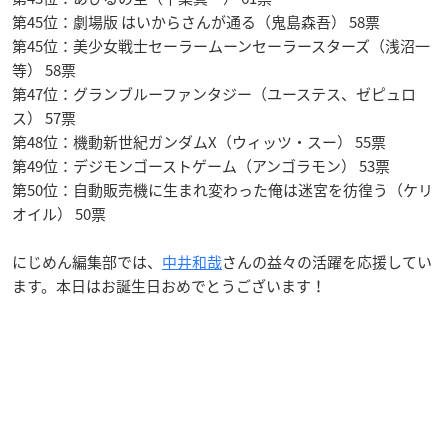
第45位：劇場版 はいからさんが通る（鬼島森吾） 58票
第45位：美少女戦士セーラームーンセーラースターズ（浅沼一
等） 58票
第47位：グランブルーファンタジー（ユーステス、ゼピュロ
ス） 57票
第48位：機動新世紀ガンダムX（ウィッツ・スー） 55票
第49位：デジモンゴーストゲーム（アンゴラモン） 53票
第50位：自動販売機に生まれ変わった俺は迷宮を彷徨う（ケリ
オイル） 50票
にじめん編集部では、
中井和哉
さんの益々の活躍を応援してい
ます。本日はお誕生日おめでとうございます！