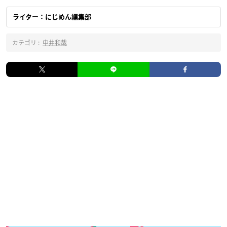
ライター：にじめん編集部
カテゴリ :
中井和哉