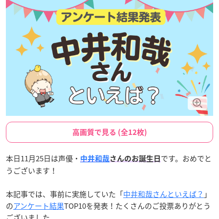
高画質で見る (全12枚)
本日11月25日は声優・
です。おめでと
中井和哉
さんのお誕生日
うございます！
本記事では、事前に実施していた「
中井和哉さんといえば？
」
の
アンケート結果
TOP10を発表！たくさんのご投票ありがとう
ございました。