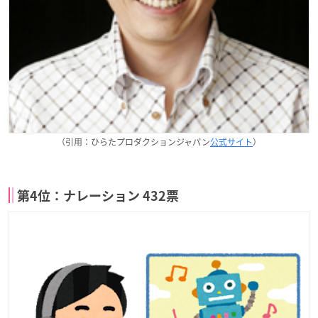
（引用：ひらたプロダクションジャパン
公式サイト
）
第4位：ナレーション 432票