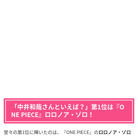
「中井和哉さんといえば？」第1位は『O
NE PIECE』ロロノア・ゾロ！
堂々の第1位に輝いたのは、『ONE PIECE』の
ロロノア・ゾロ