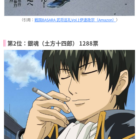
（引用：
戦国BASARA 武将巡礼Vol.1伊達政宗（Amazon）
）
第2位：銀魂（土方十四郎） 1288票