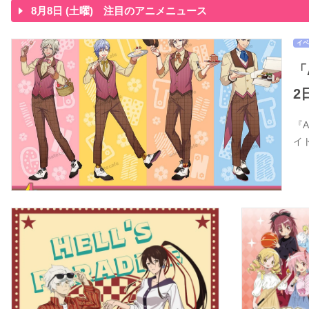
8月8日 (土曜) 注目のアニメニュース
イベ
「
2
『
イ