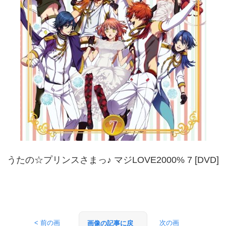
うたの☆プリンスさまっ♪ マジLOVE2000% 7 [DVD]
< 前の画
次の画
画像の記事に戻