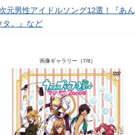
次元男性アイドルソング12選！『あ
ウタ。』など
画像ギャラリー（7/8）