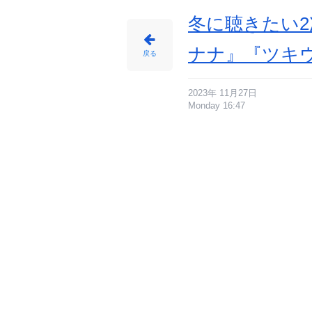
冬に聴きたい2
ナナ』『ツキ
戻る
2023年 11月27日
Monday 16:47