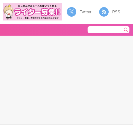
Twitter
RSS