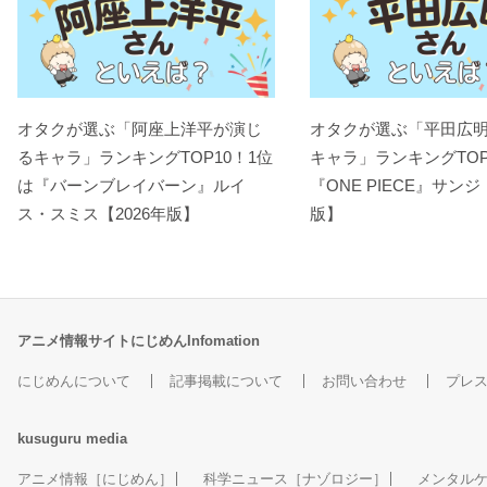
オタクが選ぶ「阿座上洋平が演じ
オタクが選ぶ「平田広
るキャラ」ランキングTOP10！1位
キャラ」ランキングTOP
は『バーンブレイバーン』ルイ
『ONE PIECE』サンジ
ス・スミス【2026年版】
版】
アニメ情報サイトにじめんInfomation
にじめんについて
記事掲載について
お問い合わせ
プレ
kusuguru
media
アニメ情報［にじめん］
科学ニュース［ナゾロジー］
メンタル