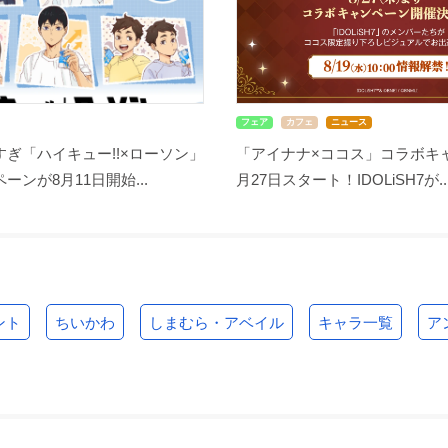
フェア
カフェ
ニュース
ぎ「ハイキュー!!×ローソン」
「アイナナ×ココス」コラボキ
ーンが8月11日開始...
月27日スタート！IDOLiSH7が..
ント
ちいかわ
しまむら・アベイル
キャラ一覧
ア