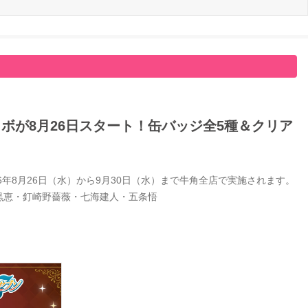
ボが8月26日スタート！缶バッジ全5種＆クリア
年8月26日（水）から9月30日（水）まで牛角全店で実施されます。
黒恵・釘崎野薔薇・七海建人・五条悟