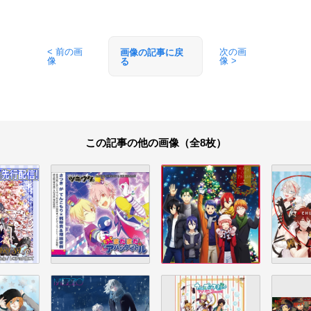
< 前の画
次の画
画像の記事に戻
像
像 >
る
この記事の他の画像（全8枚）