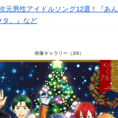
次元男性アイドルソング12選！『あ
ウタ。』など
画像ギャラリー（3/8）