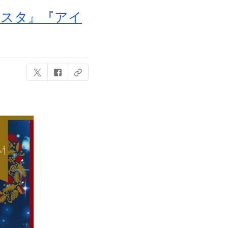
んスタ』『アイ