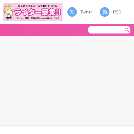
Twitter
RSS