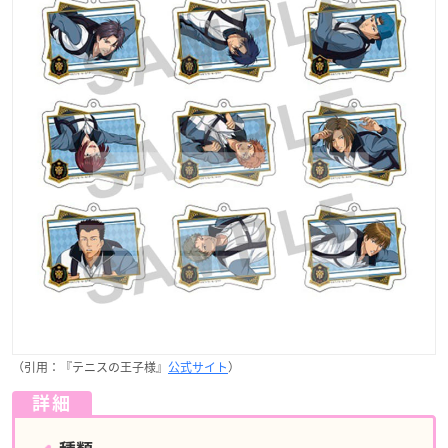
（引用：『テニスの王子様』
公式サイト
）
詳細