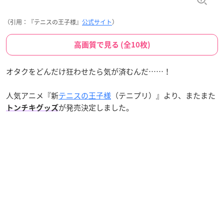
（引用：『テニスの王子様』
公式サイト
）
高画質で見る (全10枚)
オタクをどんだけ狂わせたら気が済むんだ……！
人気アニメ『新
テニスの王子様
（テニプリ）』より、またまた
が発売決定しました。
トンチキグッズ