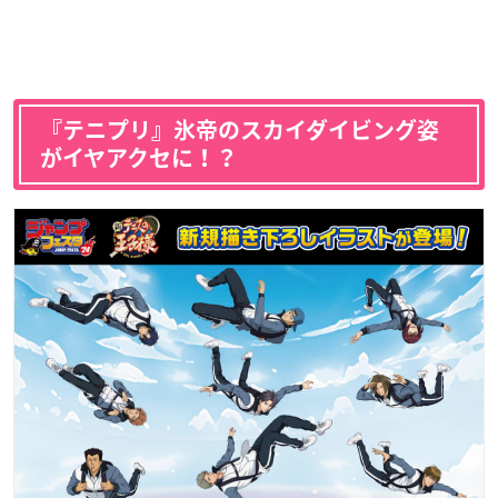
『テニプリ』氷帝のスカイダイビング姿
がイヤアクセに！？