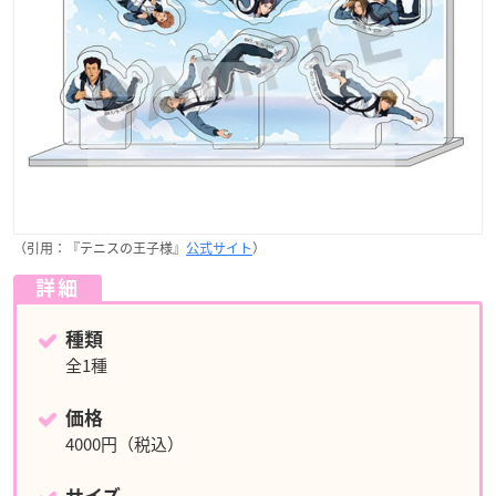
（引用：『テニスの王子様』
公式サイト
）
詳細
種類
全1種
価格
4000円（税込）