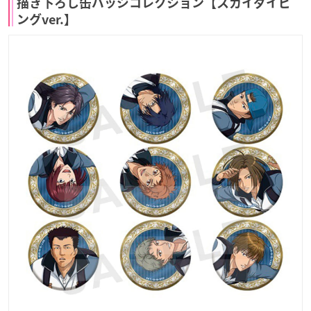
描き下ろし缶バッジコレクション【スカイダイビ
ングver.】