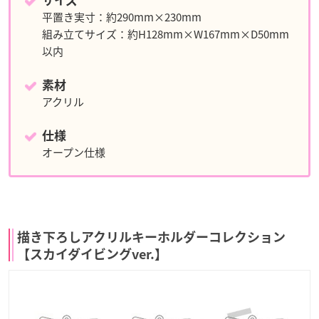
サイズ
平置き実寸：約290mm×230mm
組み立てサイズ：約H128mm×W167mm×D50mm
以内
素材
アクリル
仕様
オープン仕様
描き下ろしアクリルキーホルダーコレクション
【スカイダイビングver.】