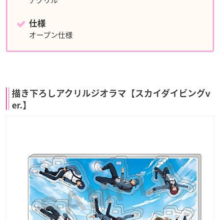
アクリル
仕様
オープン仕様
描き下ろしアクリルジオラマ【スカイダイビングv
er.】