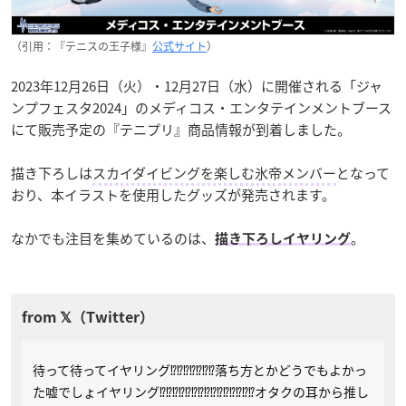
（引用：『テニスの王子様』
公式サイト
）
2023年12月26日（火）・12月27日（水）に開催される「ジャ
ンプフェスタ2024」のメディコス・エンタテインメントブース
にて販売予定の『テニプリ』商品情報が到着しました。
描き下ろしは
スカイダイビングを楽しむ氷帝メンバー
となって
おり、本イラストを使用したグッズが発売されます。
なかでも注目を集めているのは、
。
描き下ろしイヤリング
待って待ってイヤリング⁉️⁉️⁉️⁉️⁉️⁉️⁉️落ち方とかどうでもよかっ
た嘘でしょイヤリング⁉️⁉️⁉️⁉️⁉️⁉️⁉️⁉️⁉️⁉️⁉️⁉️⁉️⁉️⁉️オタクの耳から推し