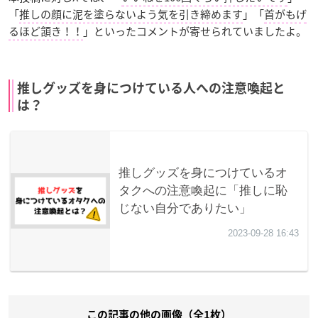
「
推しの顔に泥を塗らないよう気を引き締めます
」「
首がもげ
るほど頷き！！
」といったコメントが寄せられていましたよ。
推しグッズを身につけている人への注意喚起と
は？
この記事の他の画像（全1枚）