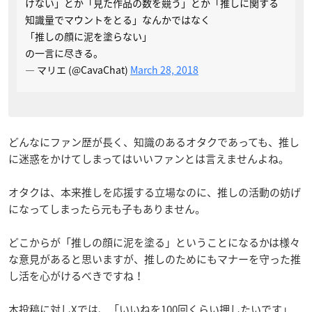
けない」とか「見た作品の数を競う」とか「推しに関する
知識量でマウントをとる」なんかではなく
「推しの顔に泥を塗らない」
の一言に尽きる。
— マリエ (@CavaChat)
March 28, 2018
どんなにファン歴が長く、知識のあるオタクであっても、推し
に迷惑をかけてしまってはいいファンとは言えませんよね。
オタクは、本来推しを応援する立場なのに、推しの活動の妨げ
になってしまったら元も子もありません。
どこからが「推しの顔に泥を塗る」ということになるかは様々
な意見があると思いますが、推しのためにもマナーを守った推
し活を心がけるべきですね！
本投稿に対しXでは、「
いいねを100回くらい押したいです
」