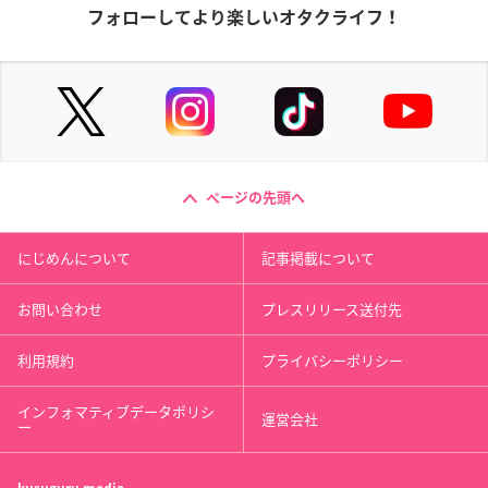
フォローしてより楽しいオタクライフ！
ページの先頭へ
にじめんについて
記事掲載について
お問い合わせ
プレスリリース送付先
利用規約
プライバシーポリシー
インフォマティブデータポリシ
運営会社
ー
kusuguru
media