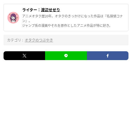
ライター：
渡辺せせり
アニメオタク歴20年。オタクのきっかけになった作品は『名探偵コナ
ン』。
ジャンプ系の漫画やそれを原作としたアニメ作品が特に好き。
カテゴリ :
オタクのつぶやき