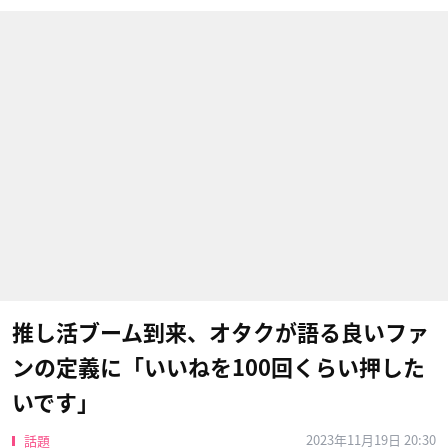
推し活ブーム到来、オタクが語る良いファ
ンの定義に「いいねを100回くらい押した
いです」
2023年11月19日 20:30
話題