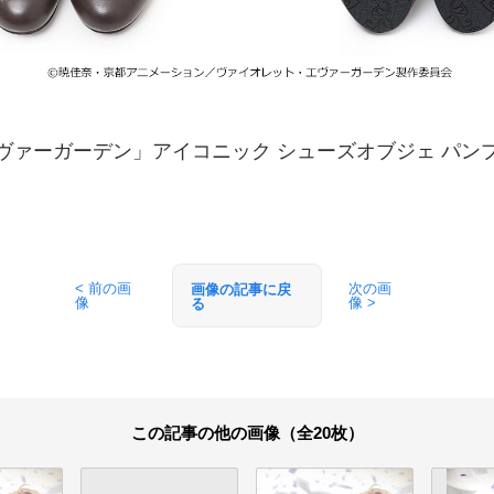
ヴァーガーデン」アイコニック シューズオブジェ パンプス
< 前の画
次の画
画像の記事に戻
像
像 >
る
この記事の他の画像（全20枚）