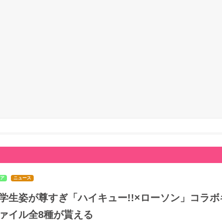
ア
ニュース
学生姿が尊すぎ「ハイキュー!!×ローソン」コラボ
ァイル全8種が貰える