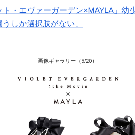
ト・エヴァーガーデン×MAYLA」幼
買うしか選択肢がない」
画像ギャラリー（5/20）