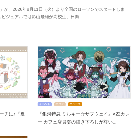
が、2026年8月11日（火）より全国のローソンでスタートしま
しビジュアルでは影山飛雄が高校生、日向
イベント
カフェ
ニュース
ーチに♪『夏
『銀河特急 ミルキー☆サブウェイ』×22カレ
ー カフェ店員姿の描き下ろしが尊い...