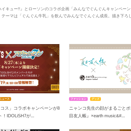
ハイキュー!!』とローソンのコラボ企画「みんなでぐんぐんキャンペーン」
。テーマは「ぐんぐん牛乳」を飲んでみんなでぐんぐん成長。描き下ろ
ニュース
ファッション
グッズ
ココス」コラボキャンペーンが8
ニャンコ先生の顔がまるごとポ
IDOLiSH7が...
目友人帳』×earth music&#...