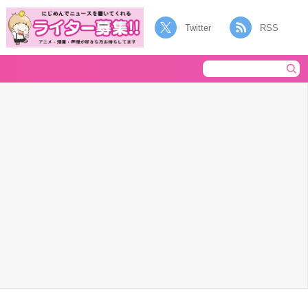
Twitter
RSS