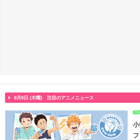
8月6日 (木曜) 注目のアニメニュース
フェ
小
フ