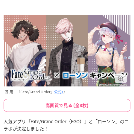
（引用：『Fate/Grand Order』
公式X
）
高画質で見る (全8枚)
人気アプリ『Fate/Grand Order（FGO）』と「ローソン」のコ
ラボが決定しました！