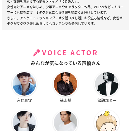
報・話題をお届けする情報メディア「にじめん」。
女性向けアニメをはじめ、少年アニメやキャラクター作品、VTuberなどストリー
マーにも幅を広げ、オタクが気になる情報を幅広くお届けしています。
さらに、アンケート・ランキング・オタ活（推し活）お役立ち情報など、女性オ
タクがワクワク楽しめるようなコンテンツも発信しています。
VOICE ACTOR
みんなが気になっている声優さん
宮野真守
速水奨
諏訪部順一