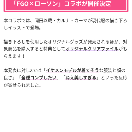
「FGO×ローソン」コラボが開催決定
本コラボでは、岡田以蔵・カルナ・カーマが現代服の描き下ろ
しイラストで登場。
描き下ろしを使用したオリジナルグッズが発売されるほか、対
象商品を購入すると特典として
がも
オリジナルクリアファイル
らえます！
本発表に対しXでは「
な服装と顔の
イケメンモデルが着てそう
良さ」「
」「
」といった反応
全種コンプしたい
ねえ美しすぎる
が寄せられました。