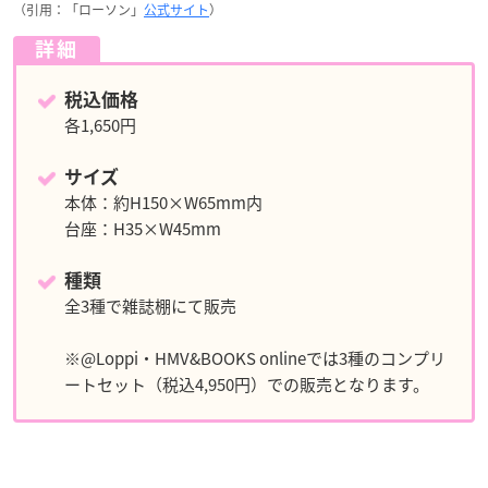
（引用：「ローソン」
公式サイト
）
詳細
税込価格
各1,650円
サイズ
本体：約H150×W65mm内
台座：H35×W45mm
種類
全3種で雑誌棚にて販売
※@Loppi・HMV&BOOKS onlineでは3種のコンプリ
ートセット（税込4,950円）での販売となります。