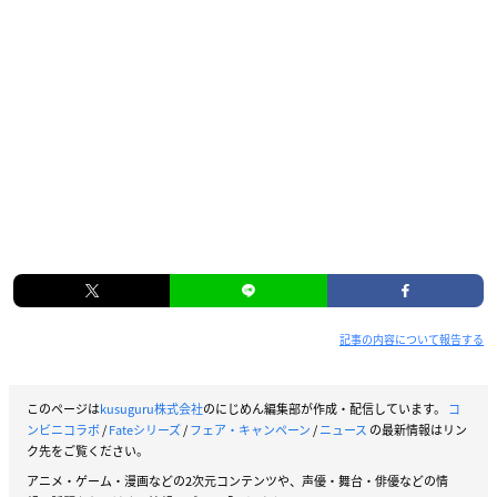
記事の内容について報告する
このページは
kusuguru株式会社
のにじめん編集部が作成・配信しています。
コ
ンビニコラボ
/
Fateシリーズ
/
フェア・キャンペーン
/
ニュース
の最新情報はリン
ク先をご覧ください。
アニメ・ゲーム・漫画などの2次元コンテンツや、声優・舞台・俳優などの情