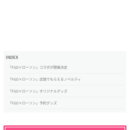
「FGO×ローソン」コラボが開催決定
「FGO×ローソン」店頭でもらえるノベルティ
「FGO×ローソン」オリジナルグッズ
「FGO×ローソン」予約グッズ