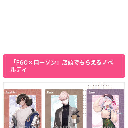
「FGO×ローソン」店頭でもらえるノベ
ルティ