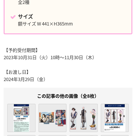
全2種
サイズ
額サイズ W 441×H365mm
【予約受付期間】
2023年10月31日（火）10時〜11月30日（木）
【お渡し日】
2024年3月29日（金）
この記事の他の画像（全8枚）