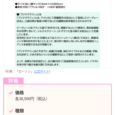
（引用：「ローソン」
公式サイト
）
詳細
価格
各38,500円（税込）
種類