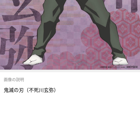
画像の説明
鬼滅の刃（不死川玄弥）