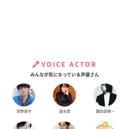
VOICE ACTOR
みんなが気になっている声優さん
宮野真守
速水奨
諏訪部順一