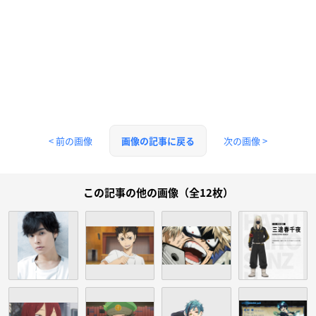
< 前の画像
次の画像 >
画像の記事に戻る
この記事の他の画像（全12枚）