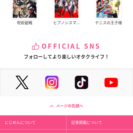
呪術廻戦
ヒプノシスマ...
テニスの王子様
OFFICIAL SNS
フォローしてより楽しいオタクライフ！
ページの先頭へ
にじめんについて
記事掲載について