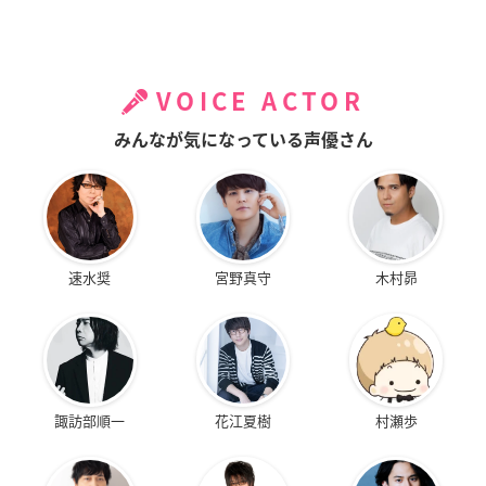
VOICE ACTOR
みんなが気になっている声優さん
速水奨
宮野真守
木村昴
諏訪部順一
花江夏樹
村瀬歩