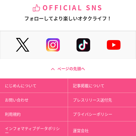
OFFICIAL SNS
フォローしてより楽しいオタクライフ！
ページの先頭へ
にじめんについて
記事掲載について
お問い合わせ
プレスリリース送付先
利用規約
プライバシーポリシー
インフォマティブデータポリシ
運営会社
ー