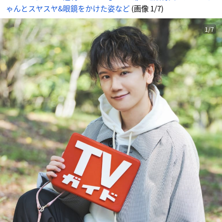
ゃんとスヤスヤ&眼鏡をかけた姿など
(画像 1/7)
1/7