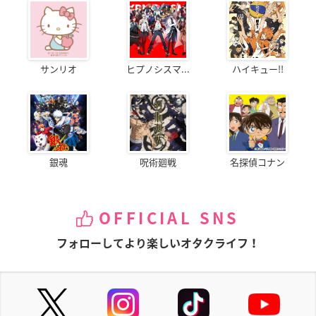
サンリオ
ヒプノシスマ...
ハイキュー!!
銀魂
呪術廻戦
名探偵コナン
OFFICIAL SNS
フォローしてより楽しいオタクライフ！