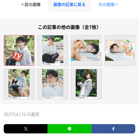
< 前の画像
次の画像 >
画像の記事に戻る
この記事の他の画像（全7枚）
10/17(火) 12:31配信