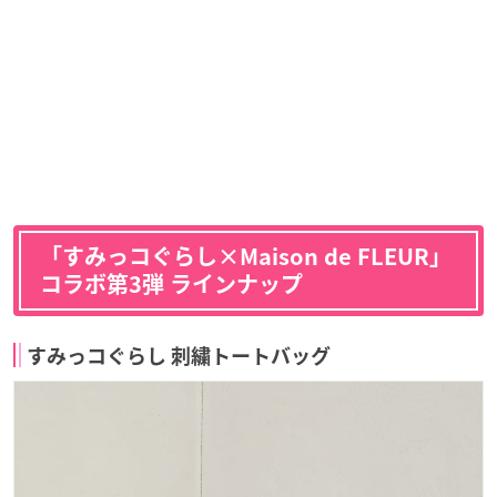
「すみっコぐらし×Maison de FLEUR」
コラボ第3弾 ラインナップ
すみっコぐらし 刺繍トートバッグ