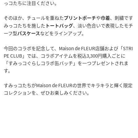
っコたちに注目ください。
そのほか、チュールを重ねた
や
、刺繍です
プリントポーチ
巾着
みっコたちを施した
、淡い色合いで表現したモチ
トートバッグ
ーフ型
などをラインアップ。
パスケース
今回のコラボを記念して、Maison de FLEUR店舗および「STRI
PE CLUB」では、コラボアイテムを税込3,300円購入ごとに
「すみっコぐらしコラボ缶バッチ」を一つプレゼントされま
す。
すみっコたちがMaison de FLEURの世界でキラキラと輝く限定
コレクションを、ぜひお楽しみください。