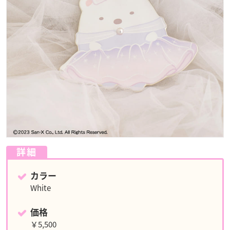
詳細
カラー
White
価格
￥5,500