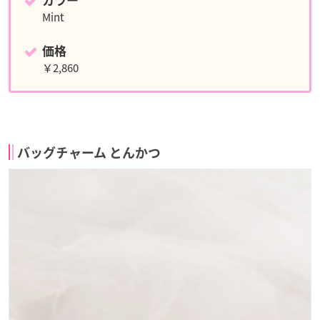
カラー
Mint
価格
￥2,860
バッグチャーム とんかつ