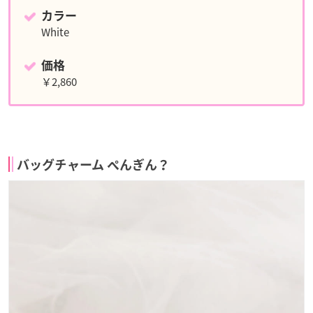
カラー
White
価格
￥2,860
バッグチャーム ぺんぎん？