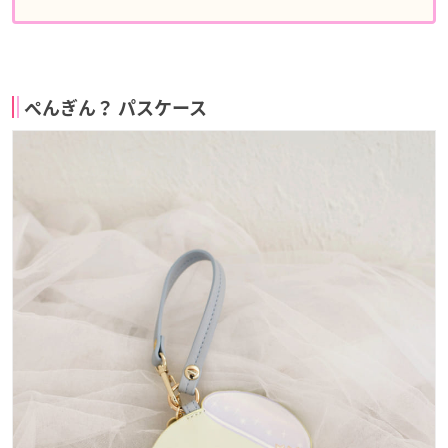
ぺんぎん？ パスケース