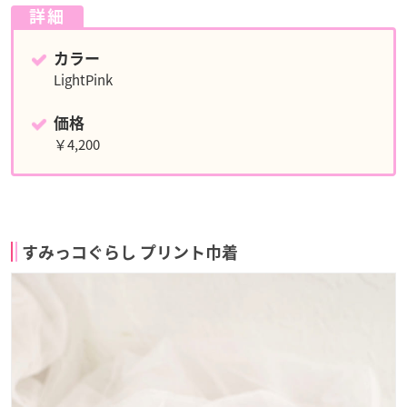
詳細
カラー
LightPink
価格
￥4,200
すみっコぐらし プリント巾着