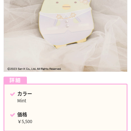
詳細
カラー
Mint
価格
￥5,500