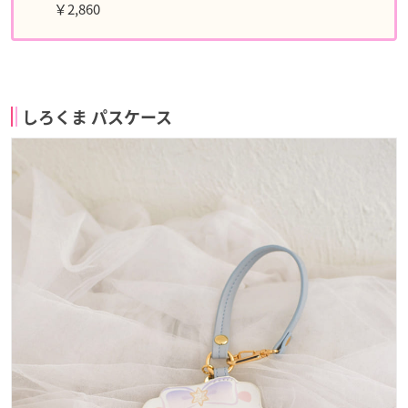
￥2,860
しろくま パスケース