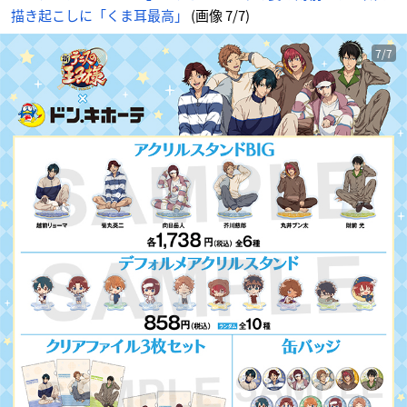
描き起こしに「くま耳最高」
(画像 7/7)
7/7