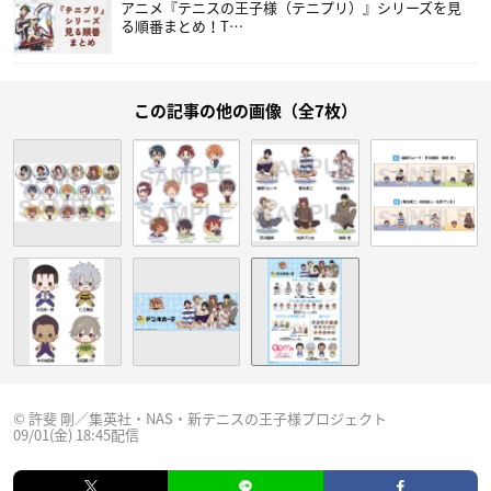
アニメ『テニスの王子様（テニプリ）』シリーズを見
る順番まとめ！T…
この記事の他の画像（全7枚）
© 許斐 剛／集英社・NAS・新テニスの王子様プロジェクト
09/01(金) 18:45配信