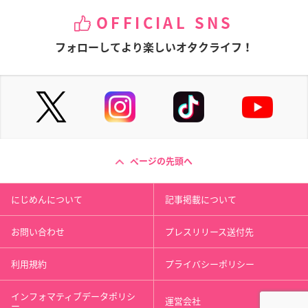
OFFICIAL SNS
フォローしてより楽しいオタクライフ！
ページの先頭へ
にじめんについて
記事掲載について
お問い合わせ
プレスリリース送付先
利用規約
プライバシーポリシー
インフォマティブデータポリシ
運営会社
ー