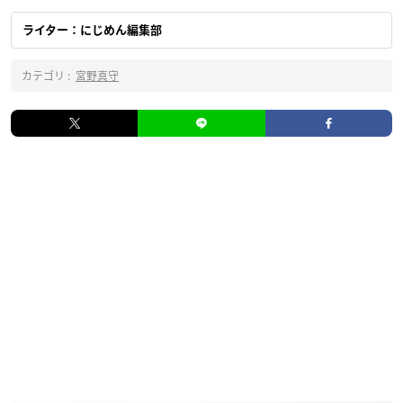
ライター：にじめん編集部
カテゴリ :
宮野真守