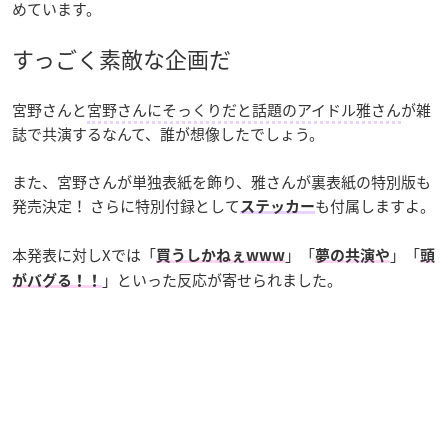
めています。
すっごく素敵な企画だ
宮野さんと
宮野さんにそっくりだと話題のアイドル雅さん
が雑
誌で共演するなんて、誰が想像したでしょう。
また、宮野さんが単独表紙を飾り、雅さんが裏表紙の特別版も
発売決定！ さらに特別付録として
も付属しますよ。
ステッカー
本発表に対しXでは「
」「
」「
買うしかねぇwww
夢の共演や
頭
」といった反応が寄せられました。
がバグる！！