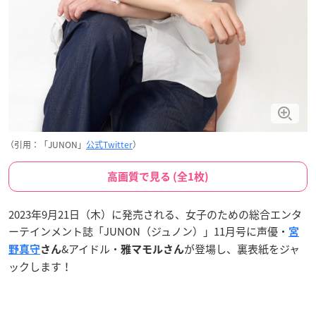
（引用：「JUNON」
公式Twitter
）
高画質で見る (全1枚)
2023年9月21日（木）に発売される、女子のための総合エンタ
ーテインメント誌「JUNON（ジュノン）」11月号に声優・
宮
&アイドル・
が登場し、裏表紙をジャ
野真守
さん
雅マモルさん
ックします！