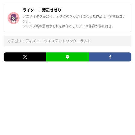
ライター：
渡辺せせり
アニメオタク歴20年。オタクのきっかけになった作品は『名探偵コナ
ン』。
ジャンプ系の漫画やそれを原作としたアニメ作品が特に好き。
カテゴリ :
ディズニー ツイステッドワンダーランド