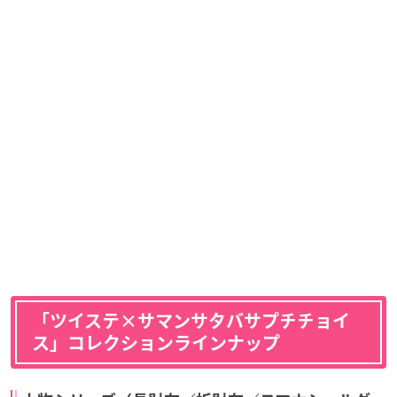
「ツイステ×サマンサタバサプチチョイ
ス」コレクションラインナップ