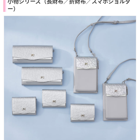
小物シリーズ（長財布／折財布／スマホショルダ
ー）