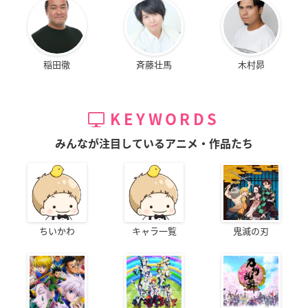
稲田徹
斉藤壮馬
木村昴
KEYWORDS
みんなが注目しているアニメ・作品たち
ちいかわ
キャラ一覧
鬼滅の刃