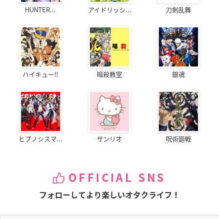
HUNTER...
アイドリッシ...
刀剣乱舞
ハイキュー!!
暗殺教室
銀魂
ヒプノシスマ...
サンリオ
呪術廻戦
OFFICIAL SNS
フォローしてより楽しいオタクライフ！