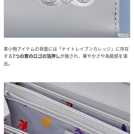
革小物アイテムの背面には「ナイトレイブンカレッジ」に存在
する
が施され、華やかさや高級感を演
7つの寮のロゴの箔押し
出。