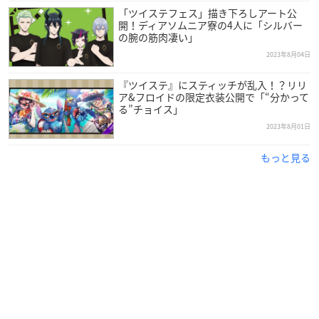
「ツイステフェス」描き下ろしアート公
開！ディアソムニア寮の4人に「シルバー
の腕の筋肉凄い」
2023年8月04日
『ツイステ』にスティッチが乱入！？リリ
ア&フロイドの限定衣装公開で「“分かって
る”チョイス」
2023年8月01日
もっと見る