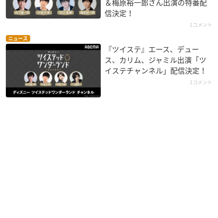
＆梅原裕一郎さん出演の特番配
信決定！
1コメント
ニュース
『ツイステ』エース、デュー
ス、カリム、ジャミル出演「ツ
イステチャンネル」配信決定！
1コメント