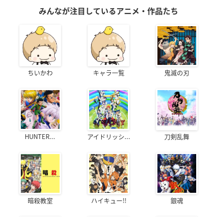
みんなが注目しているアニメ・作品たち
ちいかわ
キャラ一覧
鬼滅の刃
HUNTER...
アイドリッシ...
刀剣乱舞
暗殺教室
ハイキュー!!
銀魂