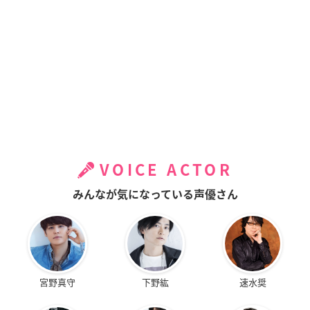
VOICE ACTOR
みんなが気になっている声優さん
宮野真守
下野紘
速水奨