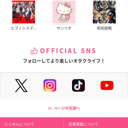
ヒプノシスマ...
サンリオ
呪術廻戦
OFFICIAL SNS
フォローしてより楽しいオタクライフ！
ページの先頭へ
にじめんについて
記事掲載について