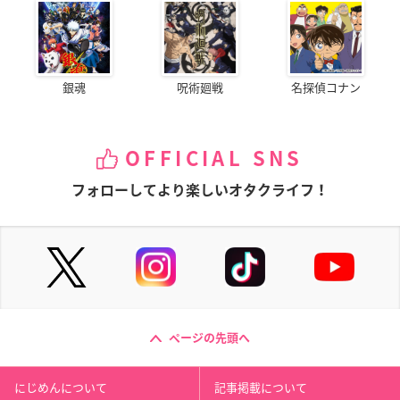
銀魂
呪術廻戦
名探偵コナン
OFFICIAL SNS
フォローしてより楽しいオタクライフ！
ページの先頭へ
にじめんについて
記事掲載について