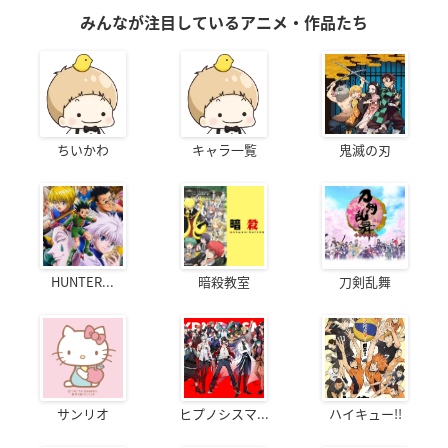
みんなが注目しているアニメ・作品たち
ちいかわ
キャラ一覧
鬼滅の刃
HUNTER...
暗殺教室
刀剣乱舞
サンリオ
ヒプノシスマ...
ハイキュー!!