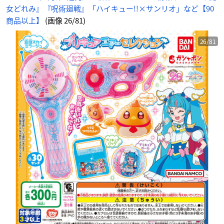
女どれみ』『呪術廻戦』「ハイキュー!!×サンリオ」など【90
商品以上】
(画像 26/81)
26/81