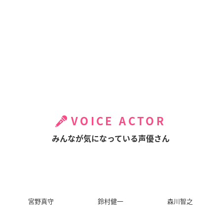
VOICE ACTOR
みんなが気になっている声優さん
宮野真守
鈴村健一
森川智之