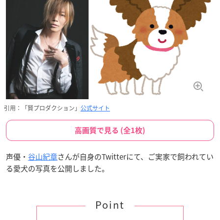
引用：「賢プロダクション」
公式サイト
高画質で見る (全1枚)
声優・
谷山紀章
さんが自身のTwitterにて、ご実家で飼われてい
る愛犬の写真を公開しました。
Point