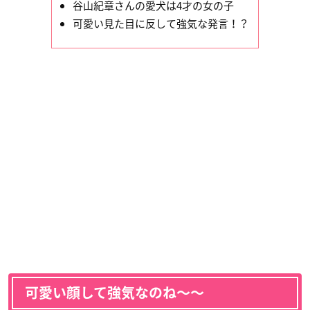
谷山紀章さんの愛犬は4才の女の子
可愛い見た目に反して強気な発言！？
可愛い顔して強気なのね〜〜