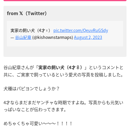
実家の飼い犬（4才♀）
pic.twitter.com/QeuvRuGSdy
—
谷山紀章
(@kishownstarmaps)
August 2, 2023
谷山紀章さんが「
」というコメントと
実家の飼い犬（4才♀）
共に、ご実家で飼っているという愛犬の写真を投稿しました。
犬種はパピヨンでしょうか？
4才ならまだまだヤンチャな時期ですよね。写真からも元気い
っぱいなことが伝わってきます。
めちゃくちゃ可愛い～～～！！！！