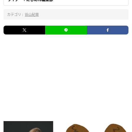
カテゴリ :
谷山紀章