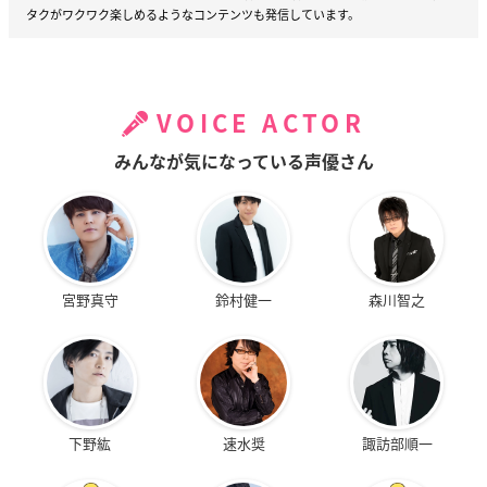
タクがワクワク楽しめるようなコンテンツも発信しています。
VOICE ACTOR
みんなが気になっている声優さん
宮野真守
鈴村健一
森川智之
下野紘
速水奨
諏訪部順一