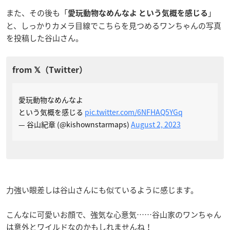
また、その後も「
」
愛玩動物なめんなよ という気概を感じる
と、しっかりカメラ目線でこちらを見つめるワンちゃんの写真
を投稿した谷山さん。
愛玩動物なめんなよ
という気概を感じる
pic.twitter.com/6NFHAQ5YGq
— 谷山紀章 (@kishownstarmaps)
August 2, 2023
力強い眼差しは谷山さんにも似ているように感じます。
こんなに可愛いお顔で、強気な心意気……谷山家のワンちゃん
は意外とワイルドなのかもしれませんね！