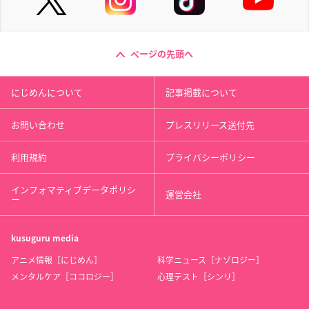
ページの先頭へ
にじめんについて
記事掲載について
お問い合わせ
プレスリリース送付先
利用規約
プライバシーポリシー
インフォマティブデータポリシ
運営会社
ー
kusuguru
media
アニメ情報［にじめん］
科学ニュース［ナゾロジー］
メンタルケア［ココロジー］
心理テスト［シンリ］