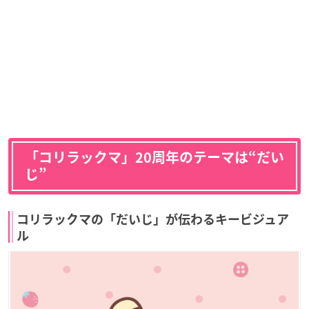
「コリラックマ」20周年のテーマは“だい
じ”
コリラックマの「だいじ」が伝わるキービジュア
ル