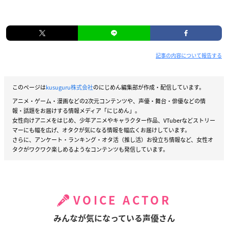
記事の内容について報告する
このページは
kusuguru株式会社
のにじめん編集部が作成・配信しています。
アニメ・ゲーム・漫画などの2次元コンテンツや、声優・舞台・俳優などの情
報・話題をお届けする情報メディア「にじめん」。
女性向けアニメをはじめ、少年アニメやキャラクター作品、VTuberなどストリー
マーにも幅を広げ、オタクが気になる情報を幅広くお届けしています。
さらに、アンケート・ランキング・オタ活（推し活）お役立ち情報など、女性オ
タクがワクワク楽しめるようなコンテンツも発信しています。
VOICE ACTOR
みんなが気になっている声優さん