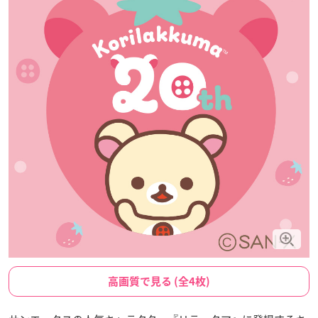
高画質で見る (全4枚)