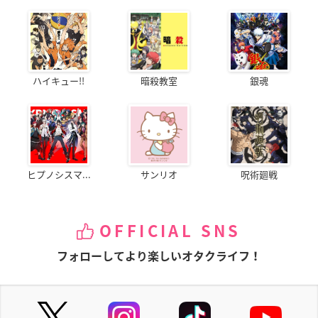
ハイキュー!!
暗殺教室
銀魂
ヒプノシスマ...
サンリオ
呪術廻戦
OFFICIAL SNS
フォローしてより楽しいオタクライフ！