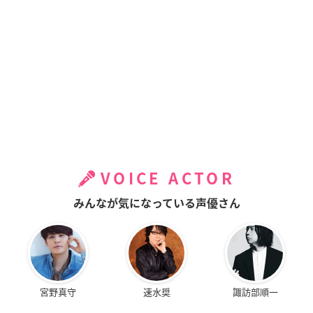
VOICE ACTOR
みんなが気になっている声優さん
宮野真守
速水奨
諏訪部順一