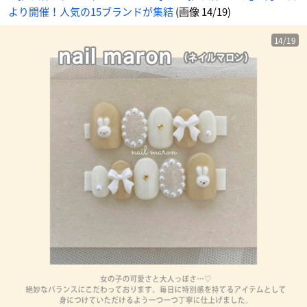
より開催！人気の15ブランドが集結
(画像 14/19)
14/19