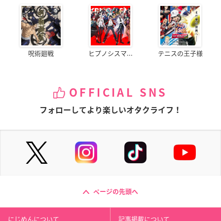
呪術廻戦
ヒプノシスマ...
テニスの王子様
OFFICIAL SNS
フォローしてより楽しいオタクライフ！
ページの先頭へ
にじめんについて
記事掲載について