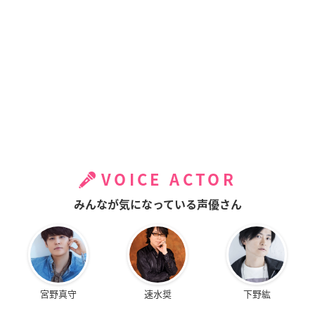
VOICE ACTOR
みんなが気になっている声優さん
宮野真守
速水奨
下野紘