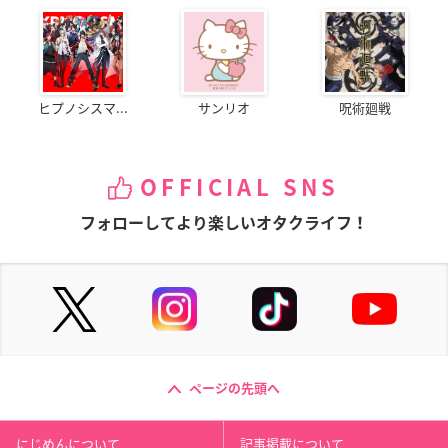
ヒプノシスマ...
サンリオ
呪術廻戦
OFFICIAL SNS
フォローしてより楽しいオタクライフ！
ページの先頭へ
にじめんについて
記事掲載について