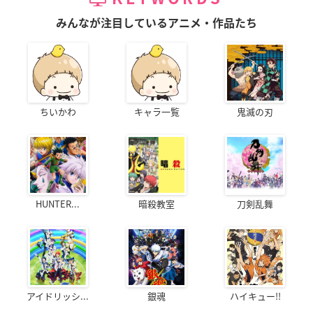
みんなが注目しているアニメ・作品たち
ちいかわ
キャラ一覧
鬼滅の刃
HUNTER...
暗殺教室
刀剣乱舞
アイドリッシ...
銀魂
ハイキュー!!