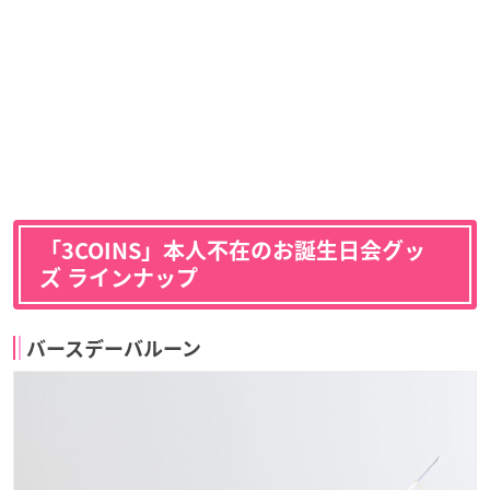
「3COINS」本人不在のお誕生日会グッ
ズ ラインナップ
バースデーバルーン