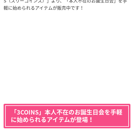
S（スリーコインズ）」より、「本人不在のお誕生日会」を手
軽に始められるアイテムが販売中です！
「3COINS」本人不在のお誕生日会を手軽
に始められるアイテムが登場！