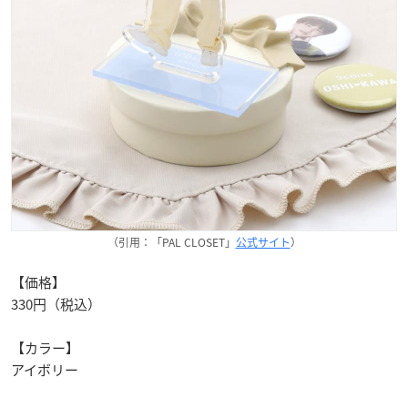
（引用：「PAL CLOSET」
公式サイト
）
【価格】
330円（税込）
【カラー】
アイボリー