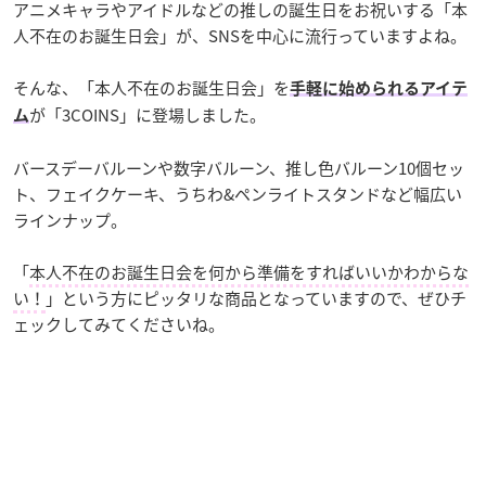
アニメキャラやアイドルなどの推しの誕生日をお祝いする「本
人不在のお誕生日会」が、SNSを中心に流行っていますよね。
そんな、「本人不在のお誕生日会」を
手軽に始められるアイテ
が「3COINS」に登場しました。
ム
バースデーバルーンや数字バルーン、推し色バルーン10個セッ
ト、フェイクケーキ、うちわ&ペンライトスタンドなど幅広い
ラインナップ。
「
本人不在のお誕生日会を何から準備をすればいいかわからな
い！
」という方にピッタリな商品となっていますので、ぜひチ
ェックしてみてくださいね。