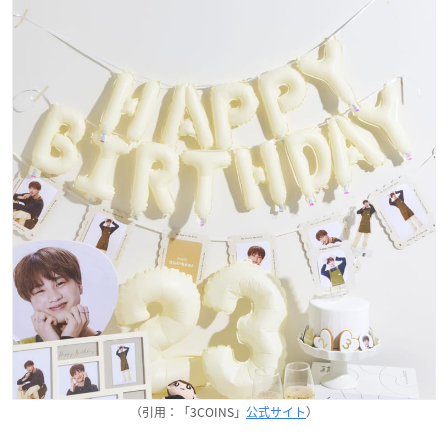
（引用：「3COINS」
公式サイト
）