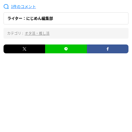
1
ライター：にじめん編集部
カテゴリ :
オタ活・推し活