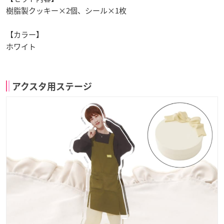
樹脂製クッキー×2個、シール×1枚
【カラー】
ホワイト
アクスタ用ステージ