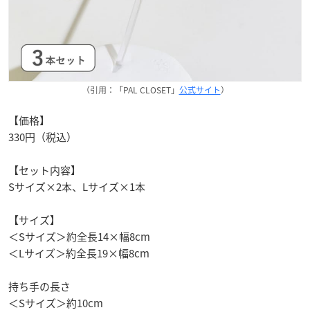
（引用：「PAL CLOSET」
公式サイト
）
【価格】
330円（税込）
【セット内容】
Sサイズ×2本、Lサイズ×1本
【サイズ】
＜Sサイズ＞約全長14×幅8cm
＜Lサイズ＞約全長19×幅8cm
持ち手の長さ
＜Sサイズ＞約10cm