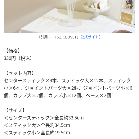
（引用：「PAL CLOSET」
公式サイト
）
【価格】
330円（税込）
【セット内容】
センタースティック×4本、スティック大×12本、スティック
小×6本、ジョイントパーツ大×2個、ジョイントパーツ小×6
個、カップ大×2個、カップ小×12個、ベース×2個
【サイズ】
＜センタースティック＞全長約33.5cm
＜スティック大＞全長約34.5cm
＜スティック小＞全長約19.5cm