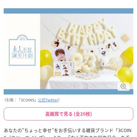
（引用：「3COINS」
公式Twitter
）
高画質で見る (全20枚)
あなたの“ちょっと幸せ”をお手伝いする雑貨ブランド「3COIN