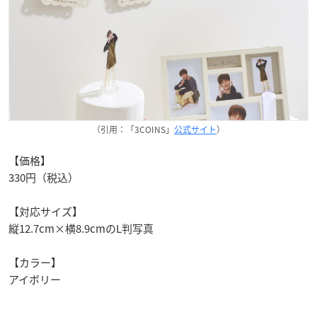
（引用：「3COINS」
公式サイト
）
【価格】
330円（税込）
【対応サイズ】
縦12.7cm×横8.9cmのL判写真
【カラー】
アイボリー