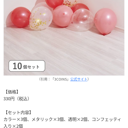
（引用：「3COINS」
公式サイト
）
【価格】
330円（税込）
【セット内容】
カラー×3個、メタリック×3個、透明×2個、コンフェッティ
入り×2個