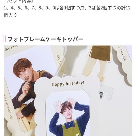
【セット内容】
1、4、5、6、7、8、9、0は各1個ずつ/2、3は各2個ずつの計12
個入り
フォトフレームケーキトッパー