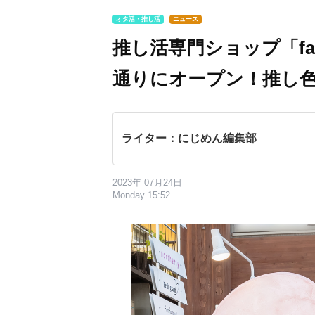
オタ活・推し活
ニュース
推し活専門ショップ「fanf
通りにオープン！推し
ライター：にじめん編集部
2023年 07月24日
Monday 15:52