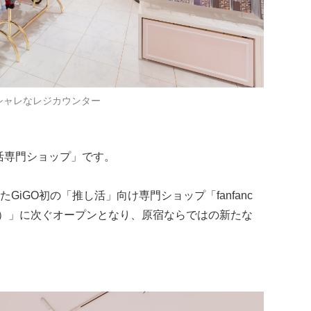
シャレなレジカウンター
は「推し活専門ショップ」です。
iGO初の「推し活」向け専門ショップ「fanfanc
号館の7階）」に次ぐオープンとなり、原宿ならではの新たな