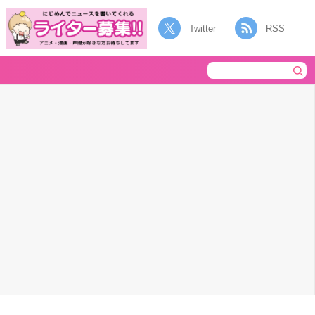
Twitter
RSS