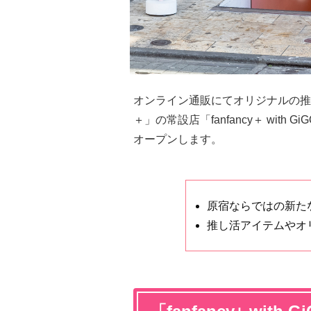
オンライン通販にてオリジナルの推し
＋」の常設店「fanfancy＋ with
オープンします。
原宿ならではの新た
推し活アイテムやオ