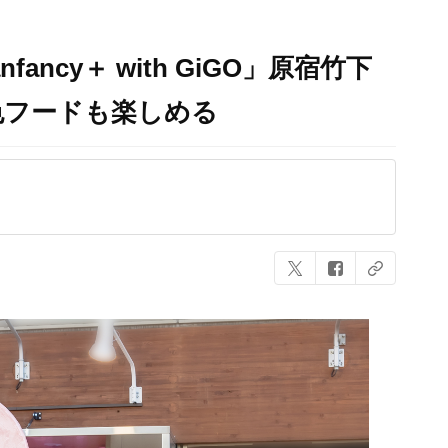
ancy＋ with GiGO」原宿竹下
色フードも楽しめる