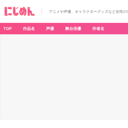
アニメや声優、キャラクターグッズなど女性の
TOP
作品名
声優
舞台俳優
作者名