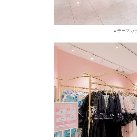
▲テーマカ