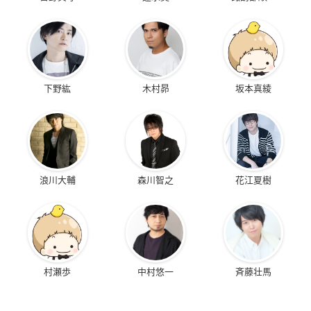
下野紘
木村昴
坂本真綾
浪川大輔
森川智之
花江夏樹
村瀬歩
中村悠一
斉藤壮馬