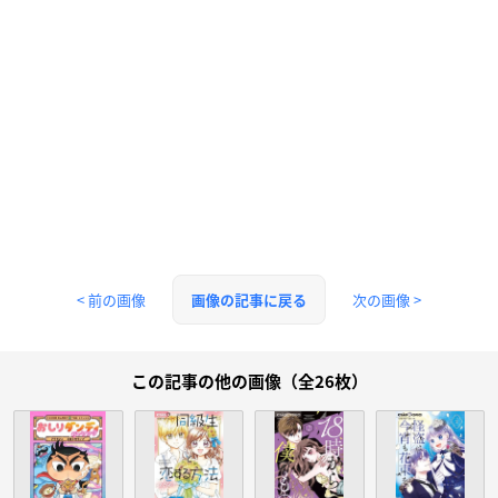
< 前の画像
次の画像 >
画像の記事に戻る
この記事の他の画像（全26枚）