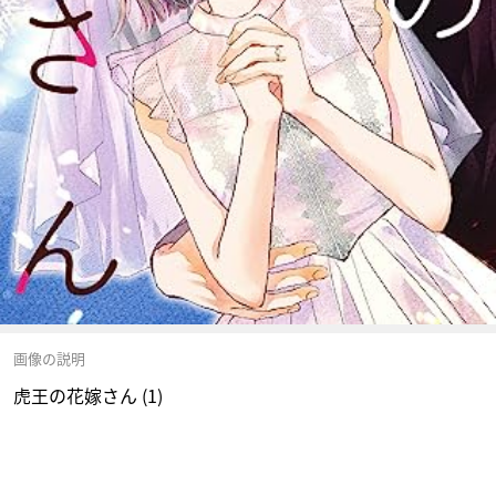
画像の説明
虎王の花嫁さん (1)