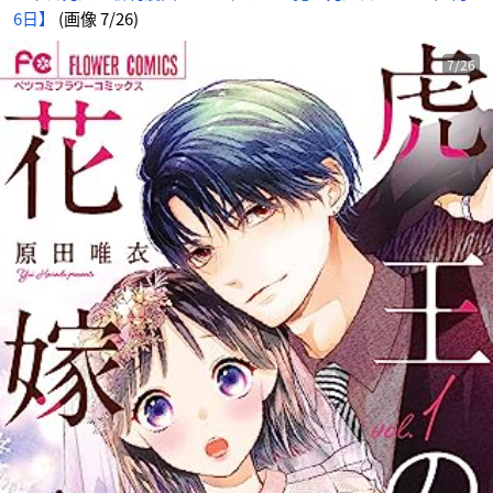
6日】
(画像 7/26)
7/26