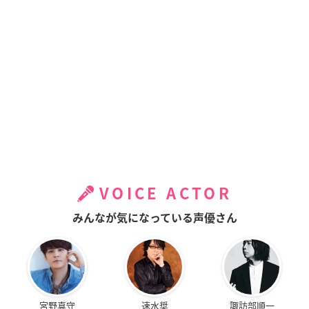
VOICE ACTOR
みんなが気になっている声優さん
宮野真守
速水奨
諏訪部順一