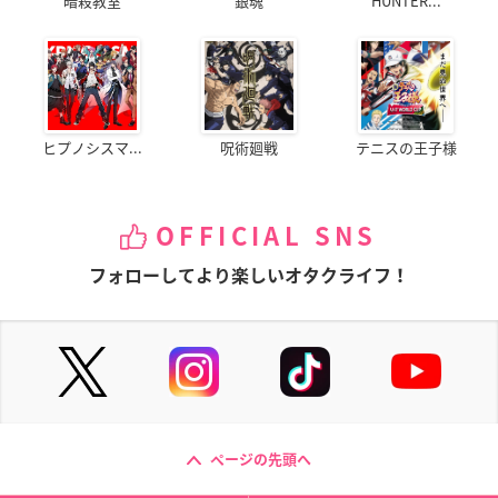
暗殺教室
銀魂
HUNTER...
ヒプノシスマ...
呪術廻戦
テニスの王子様
OFFICIAL SNS
フォローしてより楽しいオタクライフ！
ページの先頭へ