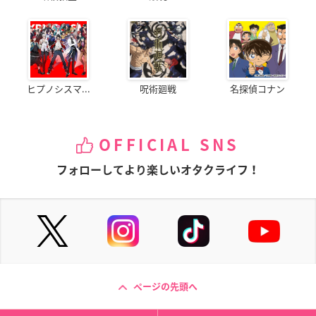
ヒプノシスマ...
呪術廻戦
名探偵コナン
OFFICIAL SNS
フォローしてより楽しいオタクライフ！
ページの先頭へ