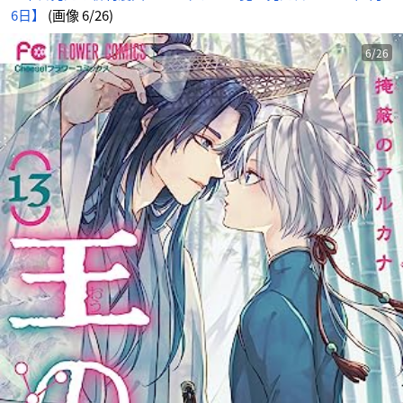
6日】
(画像 6/26)
6/26