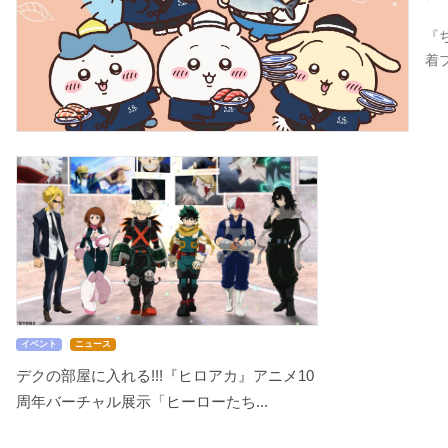
『
着
イベント
ニュース
デクの部屋に入れる!!!『ヒロアカ』アニメ10
周年バーチャル展示「ヒーローたち...