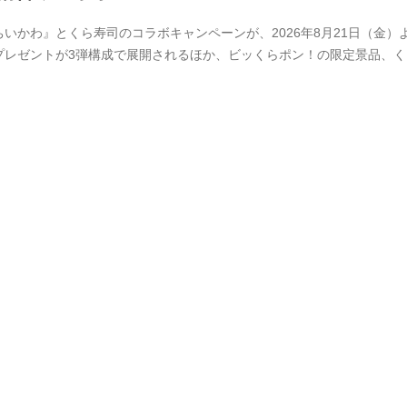
ちいかわ』とくら寿司のコラボキャンペーンが、2026年8月21日（金
プレゼントが3弾構成で展開されるほか、ビッくらポン！の限定景品、