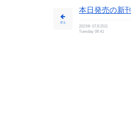
本日発売の新刊
戻る
2023年 07月25日
Tuesday 08:41