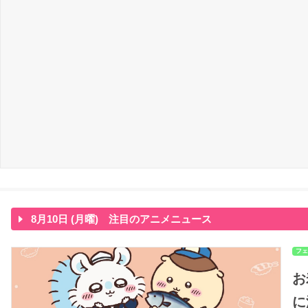
8月10日 (月曜) 注目のアニメニュース
フェ
お
に