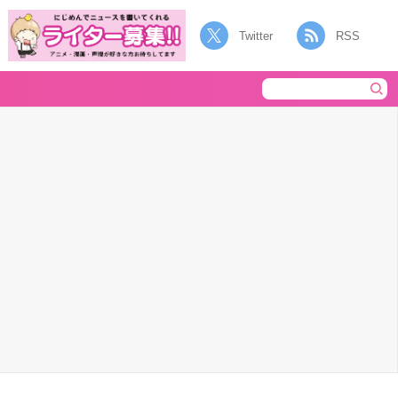
Twitter
RSS