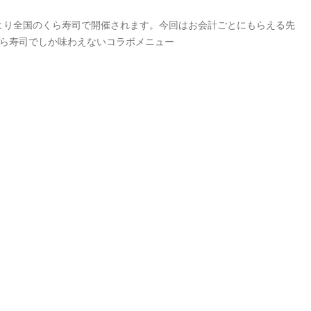
）より全国のくら寿司で開催されます。今回はお会計ごとにもらえる先
くら寿司でしか味わえないコラボメニュー