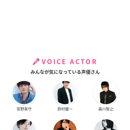
VOICE ACTOR
みんなが気になっている声優さん
宮野真守
鈴村健一
森川智之