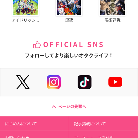
アイドリッシ...
銀魂
呪術廻戦
OFFICIAL SNS
フォローしてより楽しいオタクライフ！
ページの先頭へ
にじめんについて
記事掲載について
お問い合わせ
プレスリリース送付先