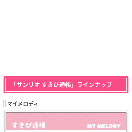
「サンリオ すきぴ通帳」ラインナップ
マイメロディ