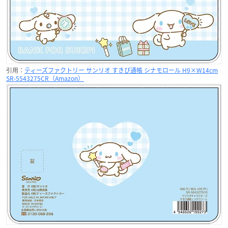
引用：
ティーズファクトリー サンリオ すきぴ通帳 シナモロール H9×W14cm
SR-5543275CR（Amazon）