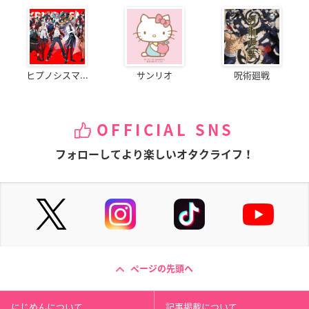
ヒプノシスマ...
サンリオ
呪術廻戦
OFFICIAL SNS
フォローしてより楽しいオタクライフ！
ページの先頭へ
にじめんについて
記事掲載について