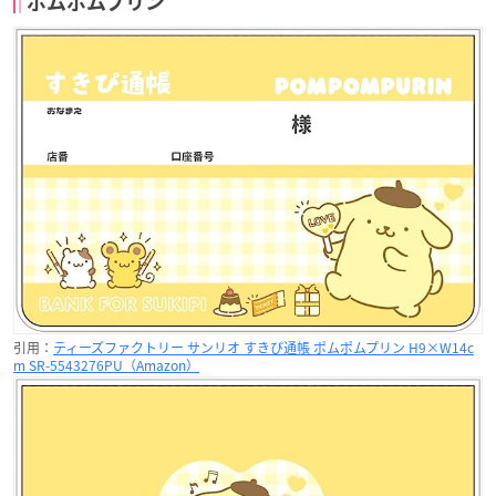
ポムポムプリン
引用：
ティーズファクトリー サンリオ すきぴ通帳 ポムポムプリン H9×W14c
m SR-5543276PU（Amazon）