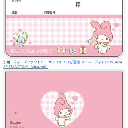
引用：
ティーズファクトリー サンリオ すきぴ通帳 マイメロディ H9×W14cm
SR-5543273MM（Amazon）