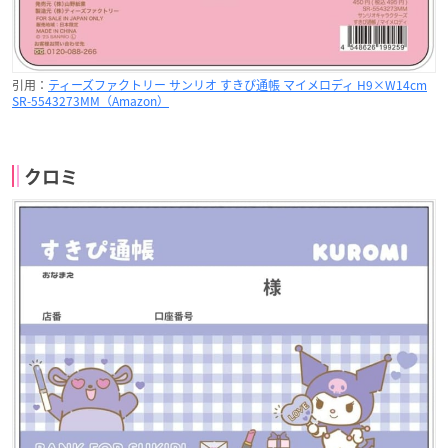
引用：
ティーズファクトリー サンリオ すきぴ通帳 マイメロディ H9×W14cm
SR-5543273MM（Amazon）
クロミ