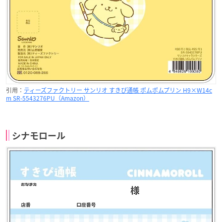
引用：
ティーズファクトリー サンリオ すきぴ通帳 ポムポムプリン H9×W14c
m SR-5543276PU（Amazon）
シナモロール