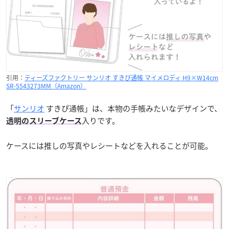
引用：
ティーズファクトリー サンリオ すきぴ通帳 マイメロディ H9×W14cm
SR-5543273MM（Amazon）
「
サンリオ
すきぴ通帳」は、本物の手帳みたいなデザインで、
入りです。
透明のスリーブケース
ケースには推しの写真やレシートなどを入れることが可能。