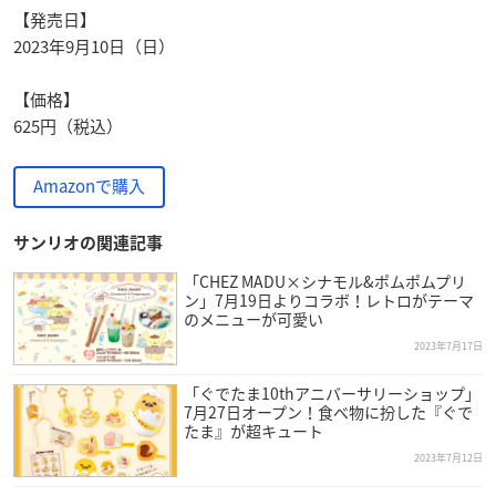
【発売日】
2023年9月10日（日）
【価格】
625円（税込）
Amazonで購入
サンリオの関連記事
「CHEZ MADU×シナモル&ポムポムプリ
ン」7月19日よりコラボ！レトロがテーマ
のメニューが可愛い
2023年7月17日
「ぐでたま10thアニバーサリーショップ」
7月27日オープン！食べ物に扮した『ぐで
たま』が超キュート
2023年7月12日