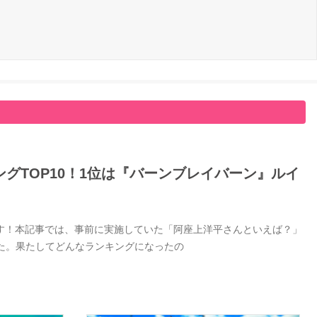
グTOP10！1位は『バーンブレイバーン』ルイ
す！本記事では、事前に実施していた「阿座上洋平さんといえば？」
した。果たしてどんなランキングになったの