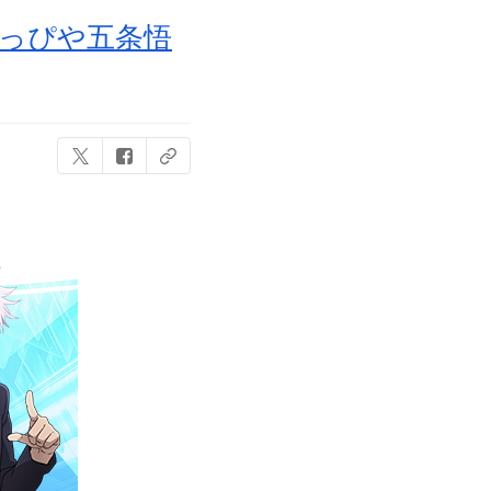
はっぴや五条悟