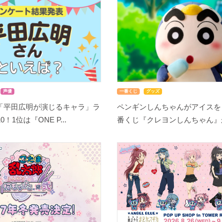
声優
一番くじ
グッズ
「平田広明が演じるキャラ」ラ
ペンギンしんちゃんがアイスを
！1位は『ONE P...
番くじ『クレヨンしんちゃん』が8