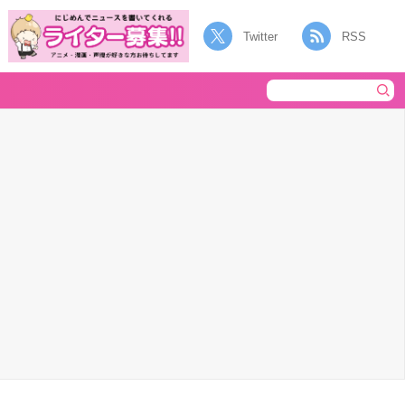
Twitter
RSS