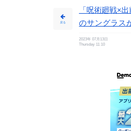
「呪術廻戦×出
のサングラス
戻る
2023年 07月13日
Thursday 11:10