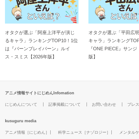
オタクが選ぶ「阿座上洋平が演じ
オタクが選ぶ「平田広
るキャラ」ランキングTOP10！1位
キャラ」ランキングTOP
は『バーンブレイバーン』ルイ
『ONE PIECE』サンジ
ス・スミス【2026年版】
版】
アニメ情報サイトにじめんInfomation
にじめんについて
記事掲載について
お問い合わせ
プレ
kusuguru
media
アニメ情報［にじめん］
科学ニュース［ナゾロジー］
メンタル