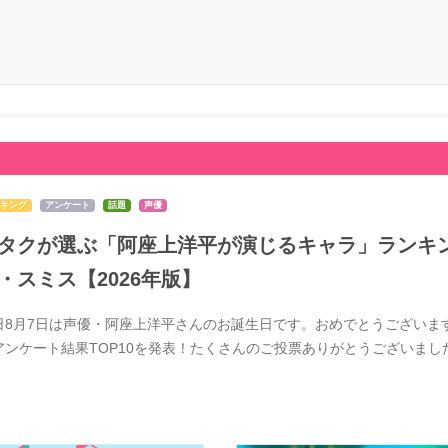
キング
アンケート
話題
声優
タクが選ぶ「阿座上洋平が演じるキャラ」ランキン
・スミス【2026年版】
日8月7日は声優・阿座上洋平さんのお誕生日です。おめでとうございま
アンケート結果TOP10を発表！たくさんのご投票ありがとうございま