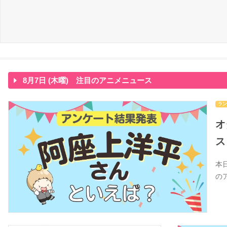
8月7日 (木曜) 注目のアニメニュース
ラン
オ
ス
本
の