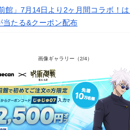
前館」7月14日より2ヶ月間コラボ！
が当たる&クーポン配布
画像ギャラリー（2/4）