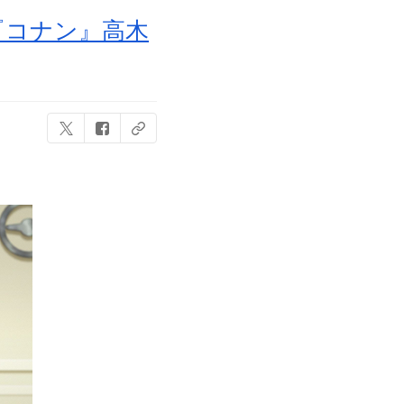
『コナン』高木