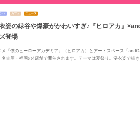
ント
カフェ
ニュース
衣姿の緑谷や爆豪がかわいすぎ♪『ヒロアカ』×and 
ズ登場
ニメ『僕のヒーローアカデミア』（ヒロアカ）とアートスペース「andGAL
・名古屋・福岡の4店舗で開催されます。テーマは夏祭り。浴衣姿で描