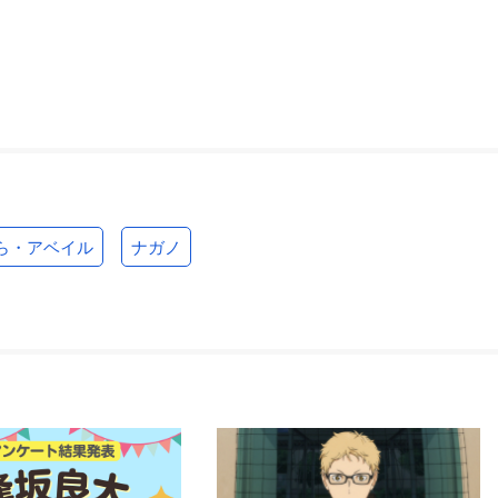
ら・アベイル
ナガノ