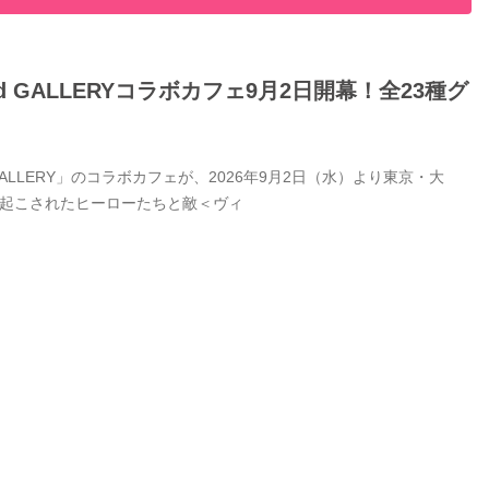
GALLERYコラボカフェ9月2日開幕！全23種グ
LERY」のコラボカフェが、2026年9月2日（水）より東京・大
き起こされたヒーローたちと敵＜ヴィ