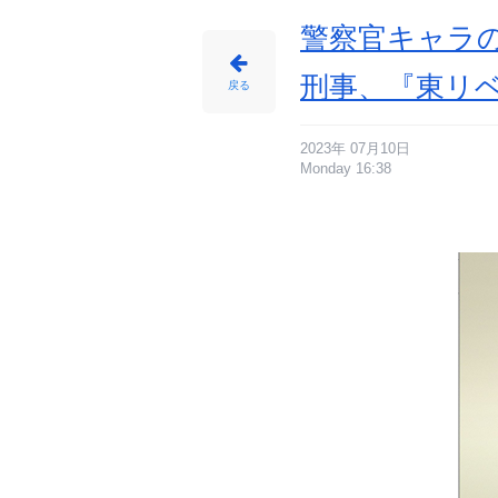
警察官キャラ
刑事、『東リ
戻る
2023年 07月10日
Monday 16:38