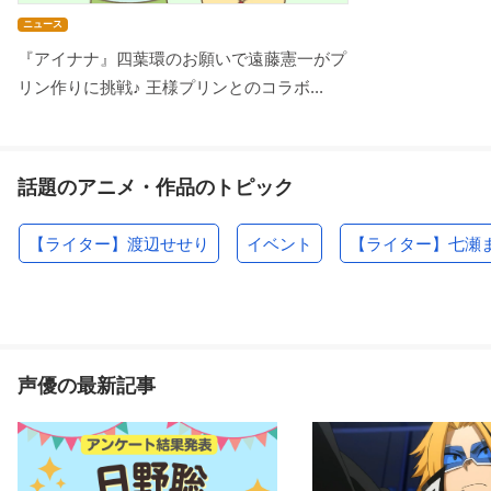
ニュース
『アイナナ』四葉環のお願いで遠藤憲一がプ
リン作りに挑戦♪ 王様プリンとのコラボ...
話題のアニメ・作品のトピック
【ライター】渡辺せせり
イベント
【ライター】七瀬
声優の最新記事