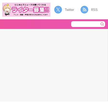
Twitter
RSS