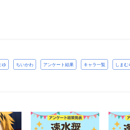
まゆ
ちいかわ
アンケート結果
キャラ一覧
しまむ