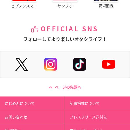
ヒプノシスマ...
サンリオ
呪術廻戦
OFFICIAL SNS
フォローしてより楽しいオタクライフ！
ページの先頭へ
にじめんについて
記事掲載について
お問い合わせ
プレスリリース送付先