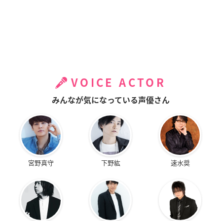
VOICE ACTOR
みんなが気になっている声優さん
宮野真守
下野紘
速水奨