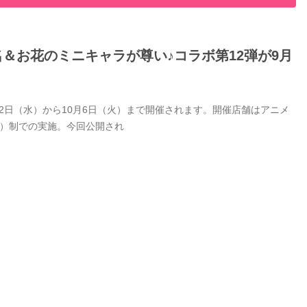
名＆お花のミニキャラが尊い♪コラボ第12弾が9月
9月2日（水）から10月6日（火）まで開催されます。開催店舗はアニメ
付）制での実施。今回公開され