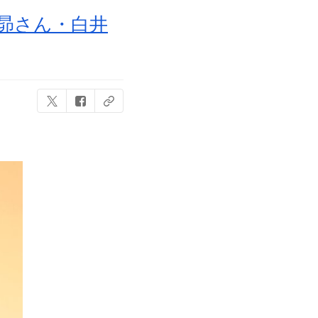
村昴さん・白井