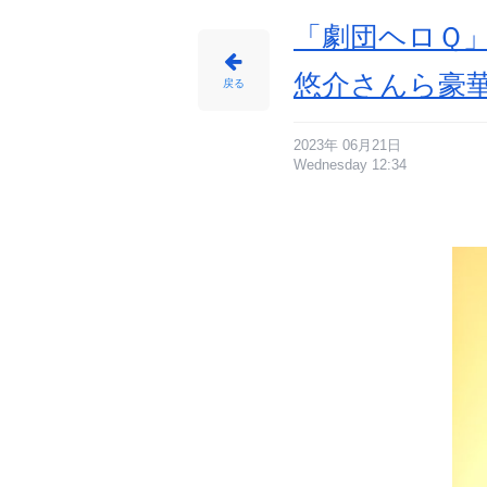
「劇団ヘロＱ」
悠介さんら豪
戻る
2023年 06月21日
Wednesday 12:34