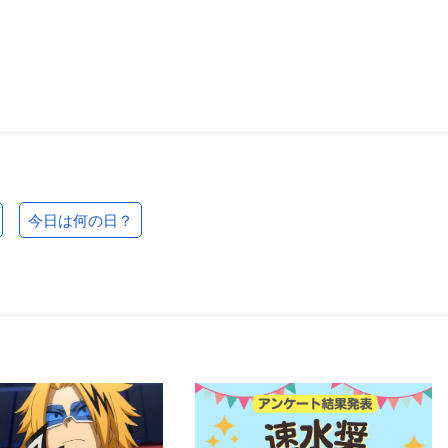
今日は何の日？