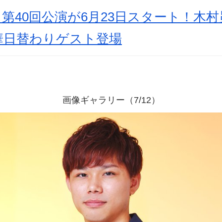
第40回公演が6月23日スタート！木
華日替わりゲスト登場
画像ギャラリー（7/12）