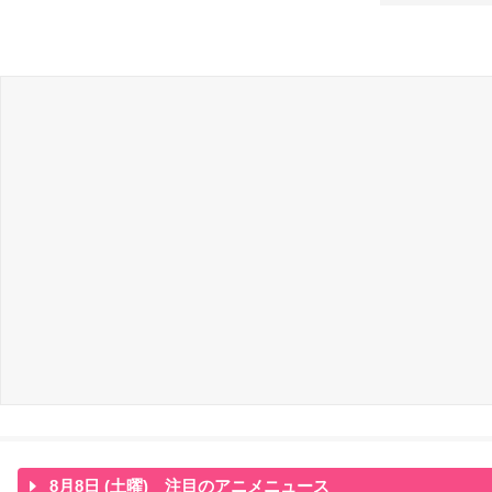
8月8日 (土曜) 注目のアニメニュース