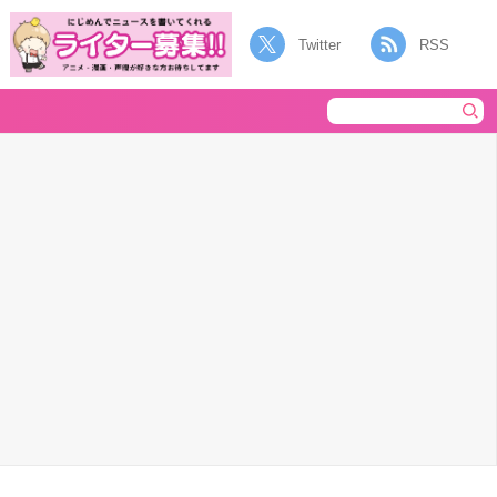
Twitter
RSS