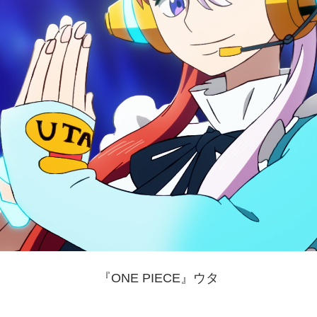
『ONE PIECE』ウタ