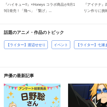
『ハイキュー!!』×Honeys コラボ商品が8月1
『アイナナ』
9日発売！「飛べ」「繋げ」...
リン作りに挑戦
話題のアニメ・作品のトピック
【ライター】渡辺せせり
イベント
【ライター】七瀬
声優の最新記事