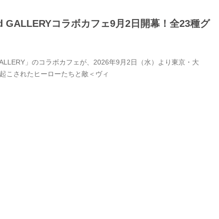
GALLERYコラボカフェ9月2日開幕！全23種グ
LERY」のコラボカフェが、2026年9月2日（水）より東京・大
き起こされたヒーローたちと敵＜ヴィ