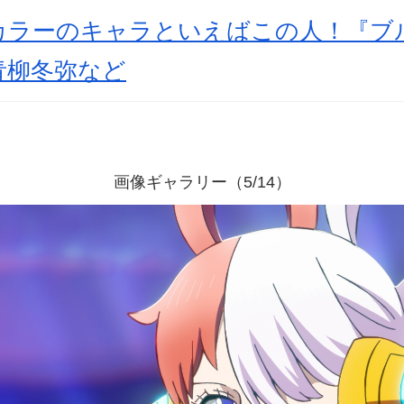
カラーのキャラといえばこの人！『ブ
青柳冬弥など
画像ギャラリー（5/14）