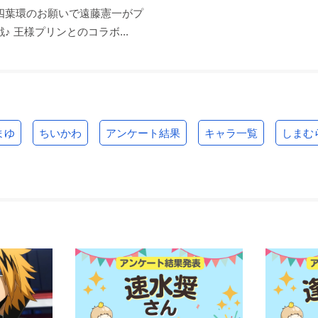
四葉環のお願いで遠藤憲一がプ
♪ 王様プリンとのコラボ...
まゆ
ちいかわ
アンケート結果
キャラ一覧
しまむ