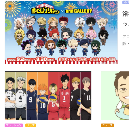
イベ
浴
ッ
ア
阪
ファッション
グッズ
ニュース