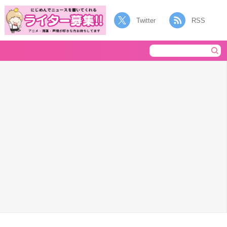
Twitter
RSS