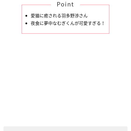
Point
愛猫に癒される羽多野渉さん
夜食に夢中なむぎくんが可愛すぎる！