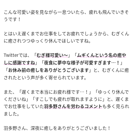
こんな可愛い姿を見ながら一息ついたら、疲れも飛んでいきそ
うです！
とはいえ遅くまでお仕事をしてお疲れでしょうから、むぎくん
に癒されつつゆっくり休んでほしいですね。
Twitterでは、「
」「
むぎ様可愛い〜
ムギくんという名の癒や
」「
」
しに感謝ですね
夜食に夢中な様子が可愛すぎます…！
「
」と、むぎくんに癒
お休み前の癒しをありがとうございます
されたという声が多く寄せられています。
また、「遅くまで本当にお疲れ様です…！」「ゆっくり休んで
くださいね」「すこしでも疲れが取れますように」と、遅くま
でお仕事をしていた
も多く見られ
羽多野さんを労わるコメント
ました。
羽多野さん、深夜に癒しをありがとうございました！