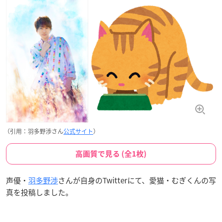
（引用：羽多野渉さん
公式サイト
）
高画質で見る (全1枚)
声優・
羽多野渉
さんが自身のTwitterにて、愛猫・むぎくんの写
真を投稿しました。