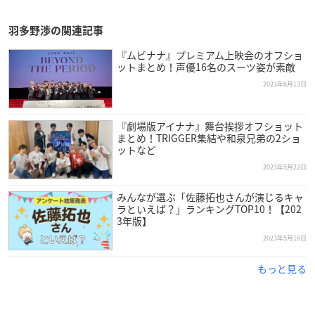
羽多野渉の関連記事
『ムビナナ』プレミアム上映会のオフショ
ットまとめ！声優16名のスーツ姿が素敵
2023年6月13日
『劇場版アイナナ』舞台挨拶オフショット
まとめ！TRIGGER集結や和泉兄弟の2ショ
ットなど
2023年5月22日
みんなが選ぶ「佐藤拓也さんが演じるキャ
ラといえば？」ランキングTOP10！【202
3年版】
2023年5月19日
もっと見る