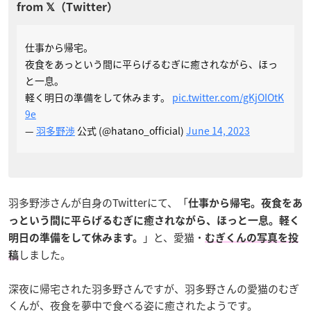
仕事から帰宅。
夜食をあっという間に平らげるむぎに癒されながら、ほっ
と一息。
軽く明日の準備をして休みます。
pic.twitter.com/gKjOIOtK
9e
—
羽多野渉
公式 (@hatano_official)
June 14, 2023
羽多野渉さんが自身のTwitterにて、「
仕事から帰宅。夜食をあ
っという間に平らげるむぎに癒されながら、ほっと一息。
軽く
」と、愛猫・
明日の準備をして休みます。
むぎくんの写真を投
しました。
稿
深夜に帰宅された羽多野さんですが、羽多野さんの愛猫のむぎ
くんが、夜食を夢中で食べる姿に癒されたようです。