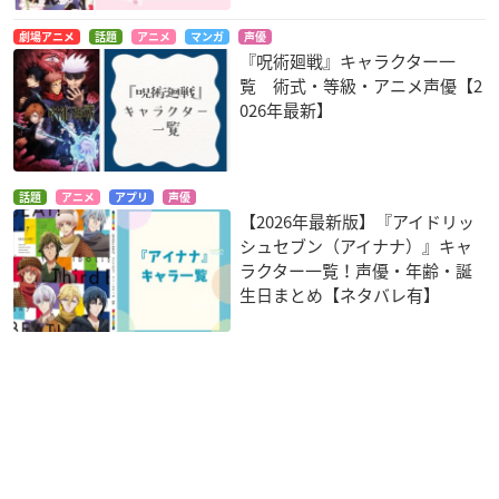
劇場アニメ
話題
アニメ
マンガ
声優
『呪術廻戦』キャラクター一
覧 術式・等級・アニメ声優【2
026年最新】
話題
アニメ
アプリ
声優
【2026年最新版】『アイドリッ
シュセブン（アイナナ）』キャ
ラクター一覧！声優・年齢・誕
生日まとめ【ネタバレ有】