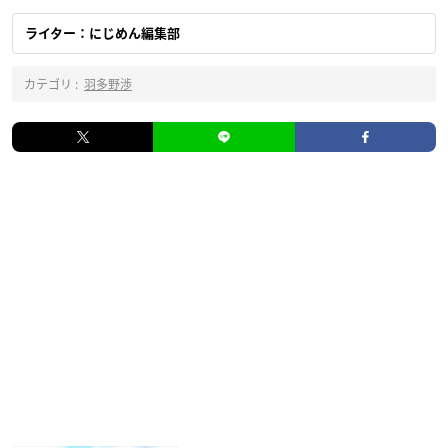
ライター：にじめん編集部
カテゴリ :
羽多野渉