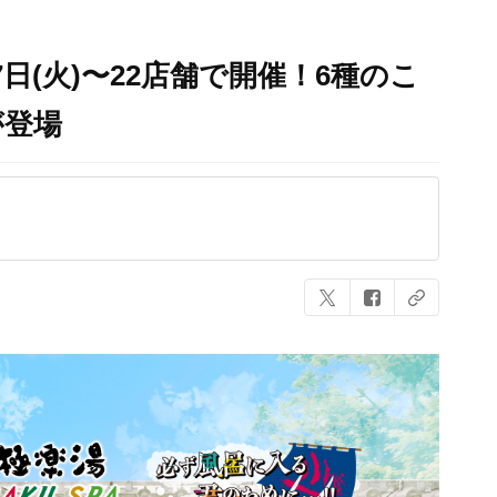
7日(火)〜22店舗で開催！6種のこ
が登場