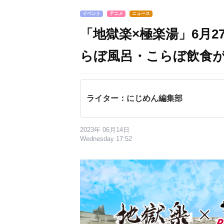
イベント
アニメ
ニュース
「地獄楽×極楽湯」6月2
らぼ風呂・こらぼ飲食
ライター：にじめん編集部
2023年 06月14日
Wednesday 17:52