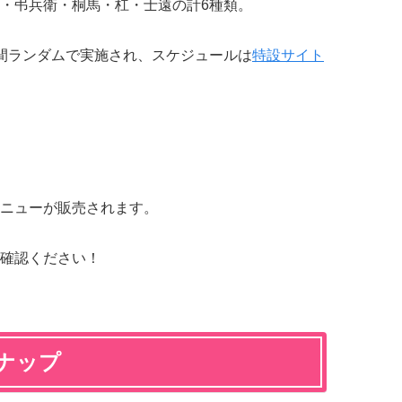
・弔兵衛・桐馬・杠・士遠の計6種類。
間ランダムで実施され、スケジュールは
特設サイト
ニューが販売されます。
確認ください！
ナップ