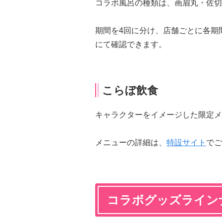
コラボ風呂の種類は、画眉丸・佐切
期間を4回に分け、店舗ごとに各期
にて確認できます。
こらぼ飲食
キャラクターをイメージした限定メ
メニューの詳細は、
特設サイト
でご
コラボグッズライン