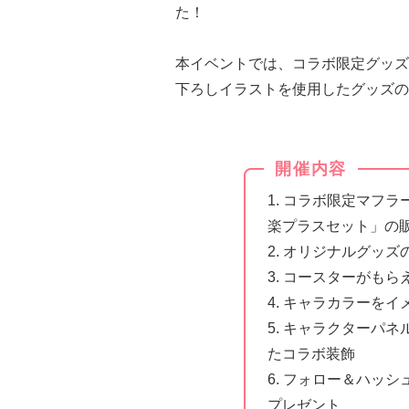
た！
本イベントでは、コラボ限定グッズ
下ろしイラストを使用したグッズの
開催内容
1. コラボ限定マフ
楽プラスセット」の
2. オリジナルグッズ
3. コースターがも
4. キャラカラーを
5. キャラクターパ
たコラボ装飾
6. フォロー＆ハッ
プレゼント