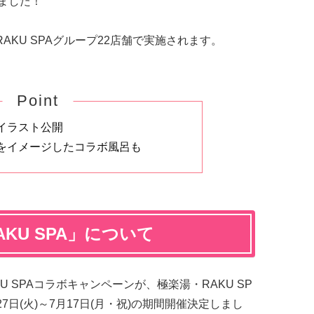
しました！
・RAKU SPAグループ22店舗で実施されます。
Point
イラスト公開
をイメージしたコラボ風呂も
KU SPA」について
U SPAコラボキャンペーンが、極楽湯・RAKU SP
27日(火)～7月17日(月・祝)の期間開催決定しまし