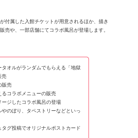
が付属した入館チケットが用意されるほか、描き
販売や、一部店舗にてコラボ風呂が登場します。
ラータオルがランダムでもらえる「地獄
販売
の販売
らえるコラボメニューの販売
イメージしたコラボ風呂の登場
ネルやのぼり、タペストリーなどといっ
シュタグ投稿でオリジナルポストカード