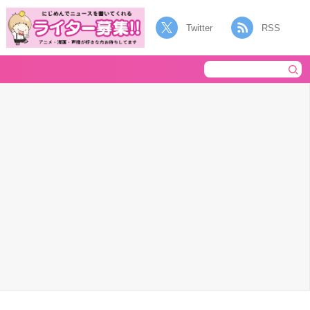
Twitter
RSS