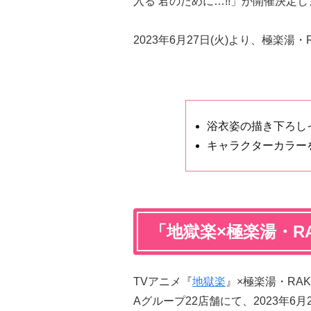
入る 君のために…!!」が開催決定
2023年6月27日(火)より、極楽湯
浴衣姿の描き下ろし
キャラクターカラー
「地獄楽×極楽湯・RA
TVアニメ『
地獄楽
』×極楽湯・RAK
Aグループ22店舗にて、2023年6月