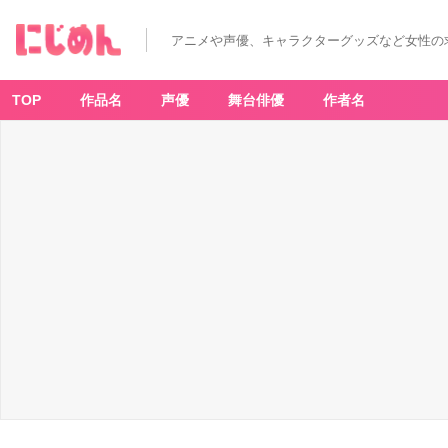
アニメや声優、キャラクターグッズなど女性の
TOP
作品名
声優
舞台俳優
作者名