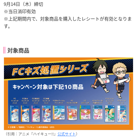
9月14日（木）締切
※当日消印有効
※上記期間内で、対象商品を購入したレシートが有効となりま
す。
対象商品
（引用：アニメ『ハイキュー!!』
公式サイト
）