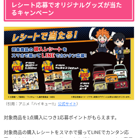
レシート応募でオリジナルグッズが当た
るキャンペーン
（引用：アニメ『ハイキュー!!』
公式サイト
）
対象商品を1点購入につき1応募ポイントがもらえます。
対象商品の購入レシートをスマホで撮ってLINEでカンタン応