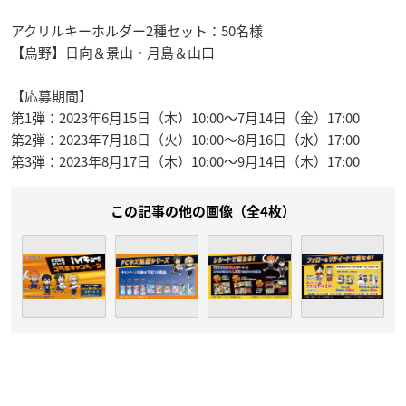
アクリルキーホルダー2種セット：50名様
【烏野】日向＆景山・月島＆山口
【応募期間】
第1弾：2023年6月15日（木）10:00～7月14日（金）17:00
第2弾：2023年7月18日（火）10:00～8月16日（水）17:00
第3弾：2023年8月17日（木）10:00～9月14日（木）17:00
この記事の他の画像（全4枚）