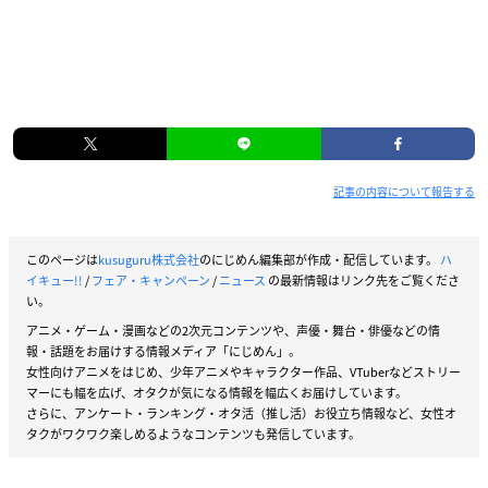
記事の内容について報告する
このページは
kusuguru株式会社
のにじめん編集部が作成・配信しています。
ハ
イキュー!!
/
フェア・キャンペーン
/
ニュース
の最新情報はリンク先をご覧くださ
い。
アニメ・ゲーム・漫画などの2次元コンテンツや、声優・舞台・俳優などの情
報・話題をお届けする情報メディア「にじめん」。
女性向けアニメをはじめ、少年アニメやキャラクター作品、VTuberなどストリー
マーにも幅を広げ、オタクが気になる情報を幅広くお届けしています。
さらに、アンケート・ランキング・オタ活（推し活）お役立ち情報など、女性オ
タクがワクワク楽しめるようなコンテンツも発信しています。