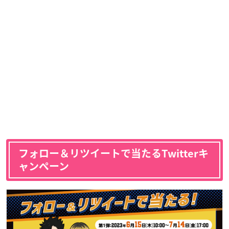
フォロー＆リツイートで当たるTwitterキ
ャンペーン