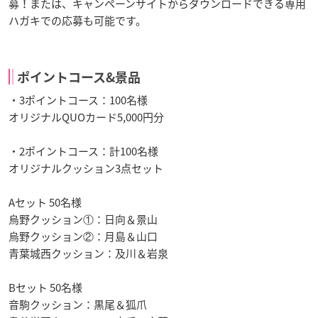
募！または、キャンペーンサイトからダウンロードできる専用
ハガキでの応募も可能です。
ポイントコース&景品
・3ポイントコース：100名様
オリジナルQUOカード5,000円分
・2ポイントコース：計100名様
オリジナルクッション3点セット
Aセット 50名様
烏野クッション①：日向＆景山
烏野クッション②：月島＆山口
青葉城西クッション：及川＆岩泉
Bセット 50名様
音駒クッション：黒尾＆狐爪