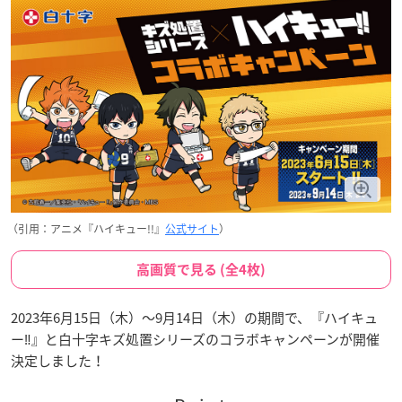
（引用：アニメ『ハイキュー!!』
公式サイト
）
高画質で見る (全4枚)
2023年6月15日（木）～9月14日（木）の期間で、『ハイキュ
ー‼』と白十字キズ処置シリーズのコラボキャンペーンが開催
決定しました！