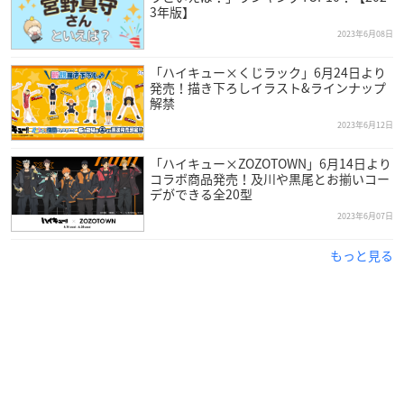
3年版】
2023年6月08日
「ハイキュー×くじラック」6月24日より
発売！描き下ろしイラスト&ラインナップ
解禁
2023年6月12日
「ハイキュー×ZOZOTOWN」6月14日より
コラボ商品発売！及川や黒尾とお揃いコー
デができる全20型
2023年6月07日
もっと見る