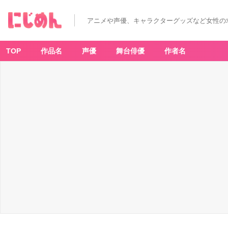
アニメや声優、キャラクターグッズなど女性の
TOP
作品名
声優
舞台俳優
作者名