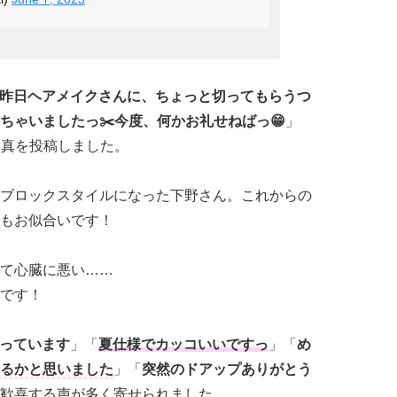
昨日ヘアメイクさんに、ちょっと切ってもらうつ
ちゃいましたっ✂️今度、何かお礼せねばっ😁
」
写真を投稿しました。
ブロックスタイルになった下野さん。これからの
もお似合いです！
て心臓に悪い……
です！
っています
」「
夏仕様でカッコいいですっ
」「
め
るかと思いました
」「
突然のドアップありがとう
歓喜する声が多く寄せられました。