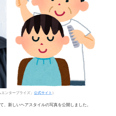
ムエンタープライズ」
公式サイト
）
erにて、新しいヘアスタイルの写真を公開しました。