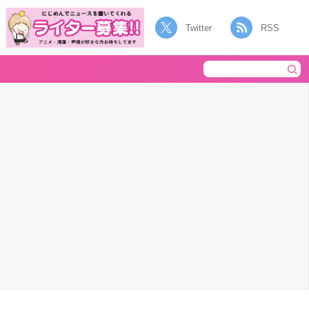
Twitter
RSS