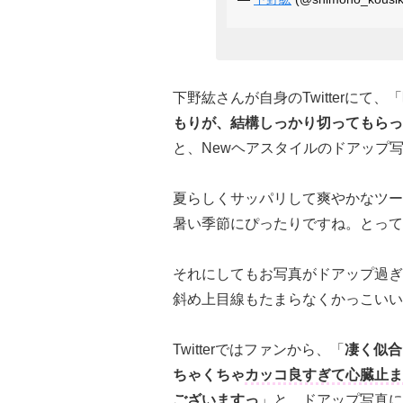
下野紘さんが自身のTwitterにて、「
もりが、結構しっかり切ってもらっ
と、Newヘアスタイルのドアップ
夏らしくサッパリして爽やかなツー
暑い季節にぴったりですね。とって
それにしてもお写真がドアップ過ぎ
斜め上目線もたまらなくかっこいい
Twitterではファンから、「
凄く似合
ちゃくちゃ
カッコ良すぎて心臓止ま
ございますっ
」と、ドアップ写真に