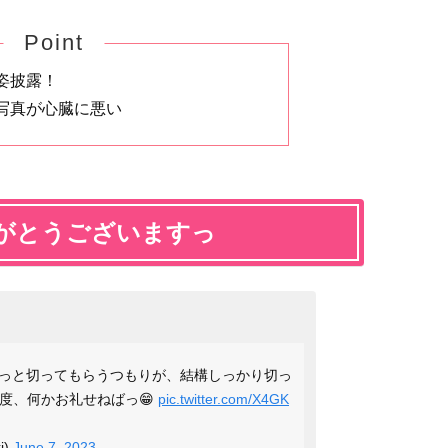
Point
姿披露！
写真が心臓に悪い
がとうございますっ
っと切ってもらうつもりが、結構しっかり切っ
今度、何かお礼せねばっ😁
pic.twitter.com/X4GK
i)
June 7, 2023