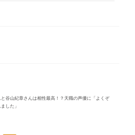
んと谷山紀章さんは相性最高！？天職の声優に「よくぞ
れました」