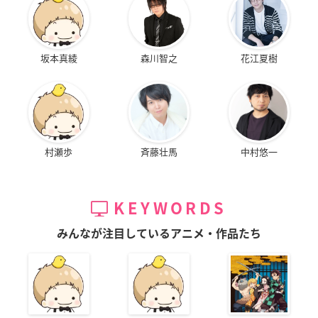
坂本真綾
森川智之
花江夏樹
村瀬歩
斉藤壮馬
中村悠一
KEYWORDS
みんなが注目しているアニメ・作品たち