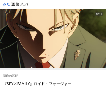
みた
(画像 8/17)
8/17
画像の説明
『SPY×FAMILY』ロイド・フォージャー