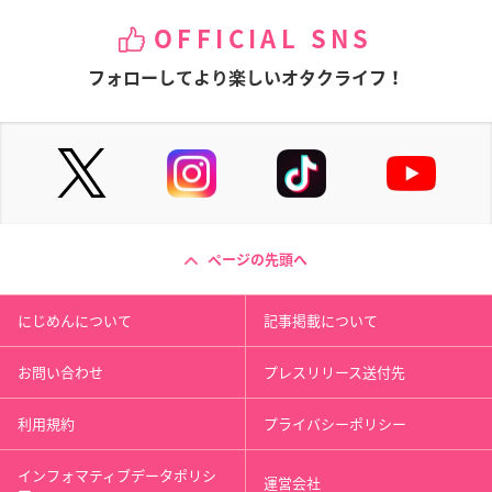
OFFICIAL SNS
フォローしてより楽しいオタクライフ！
ページの先頭へ
にじめんについて
記事掲載について
お問い合わせ
プレスリリース送付先
利用規約
プライバシーポリシー
インフォマティブデータポリシ
運営会社
ー