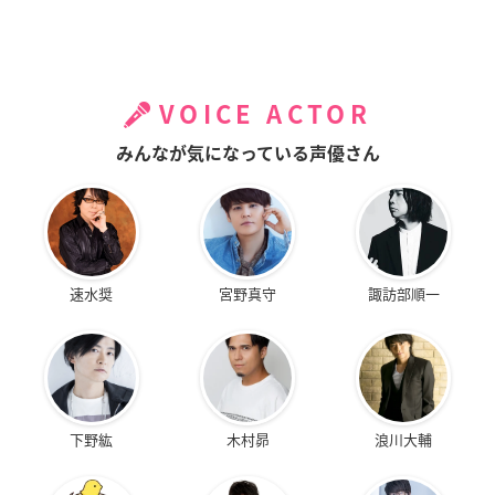
VOICE ACTOR
みんなが気になっている声優さん
速水奨
宮野真守
諏訪部順一
下野紘
木村昴
浪川大輔