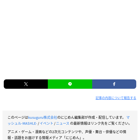
記事の内容について報告する
このページは
kusuguru株式会社
のにじめん編集部が作成・配信しています。
マ
ッシュル-MASHLE-
/
イベント
/
ニュース
の最新情報はリンク先をご覧ください。
アニメ・ゲーム・漫画などの2次元コンテンツや、声優・舞台・俳優などの情
報・話題をお届けする情報メディア「にじめん」。