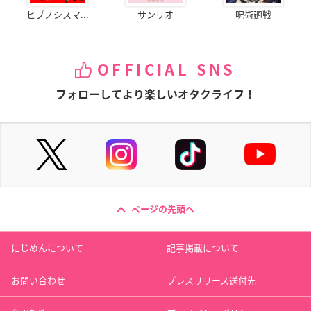
ヒプノシスマ...
サンリオ
呪術廻戦
OFFICIAL SNS
フォローしてより楽しいオタクライフ！
ページの先頭へ
にじめんについて
記事掲載について
お問い合わせ
プレスリリース送付先