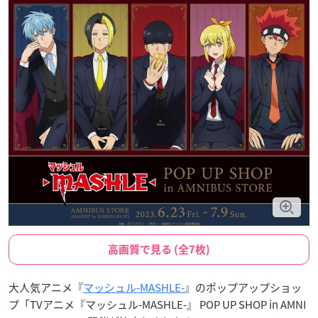
高画質で見る (全7枚)
大人気アニメ『
マッシュル-MASHLE-
』のポップアップショッ
プ「TVアニメ『マッシュル-MASHLE-』 POP UP SHOP in AMNI