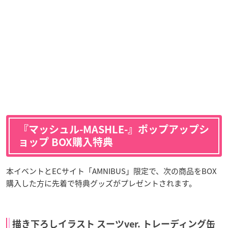
『マッシュル-MASHLE-』ポップアップシ
ョップ BOX購入特典
本イベントとECサイト「AMNIBUS」限定で、次の商品をBOX
購入した方に先着で特典グッズがプレゼントされます。
描き下ろしイラスト スーツver. トレーディング缶