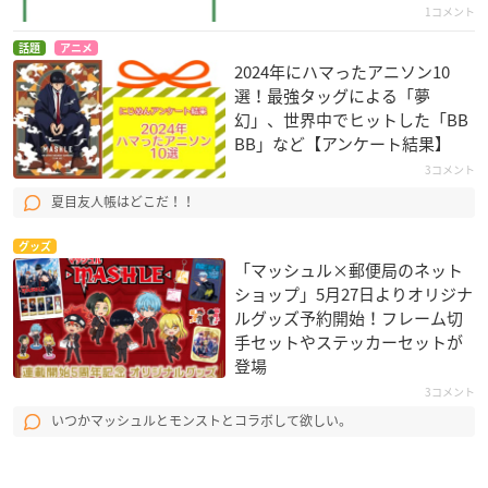
1コメント
話題
アニメ
2024年にハマったアニソン10
選！最強タッグによる「夢
幻」、世界中でヒットした「BB
BB」など【アンケート結果】
3コメント
夏目友人帳はどこだ！！
グッズ
「マッシュル×郵便局のネット
ショップ」5月27日よりオリジナ
ルグッズ予約開始！フレーム切
手セットやステッカーセットが
登場
3コメント
いつかマッシュルとモンストとコラボして欲しい。