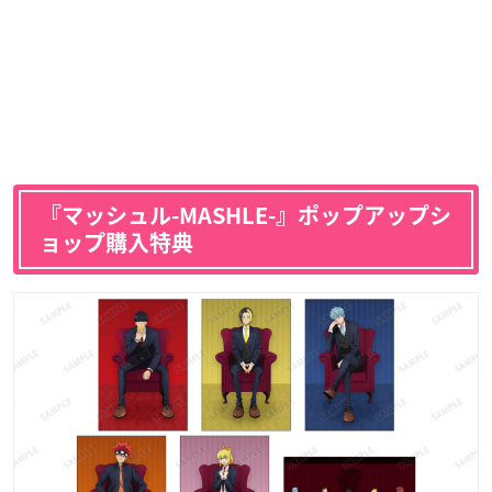
『マッシュル-MASHLE-』ポップアップシ
ョップ購入特典