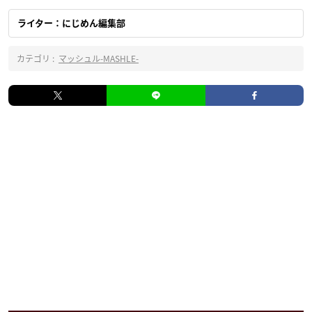
ライター：にじめん編集部
カテゴリ :
マッシュル-MASHLE-