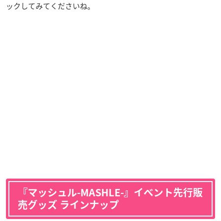
ックしてみてくださいね。
『マッシュル-MASHLE-』イベント先行販
売グッズ ラインナップ