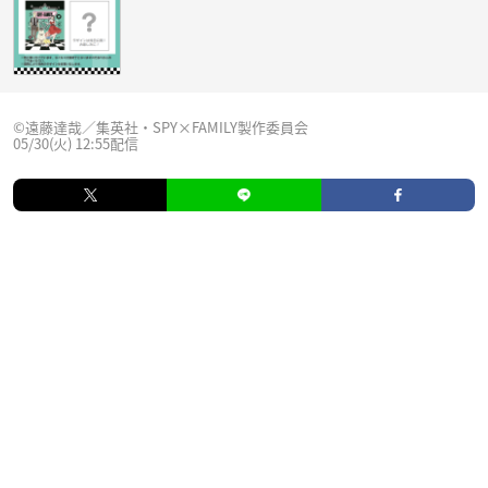
©遠藤達哉／集英社・SPY×FAMILY製作委員会
05/30(火) 12:55配信