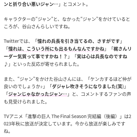
」とコメント。
ンと折り合い悪いジャン…
キャラクターの“ジャン”と、なかった“ジャン”をかけていると
ころが、谷山さんらしいですね。
Twitterでは、「
」
憧れの兵長を引き当てるの、さすがです
「
」「
憧れは、こういう所にも出るもんなんですかね
梶さんリ
」「
ーダー気質って事ですかね！？
実は心は兵長なのですね
」といった反応が寄せられました。
♪
また、“ジャン”をかけた谷山さんには、「ケンカするほど仲が
良いのでしょうか♪」「
)」
ダジャレ吹きそうになりました(笑
「
」と、コメントするファンの声
ジャンじゃなかったジャン…
も見受けられました。
TVアニメ「進撃の巨人 The Final Season 完結編（後編）」は2
023年秋に放送が決定しています。今から放送が楽しみです
ね。