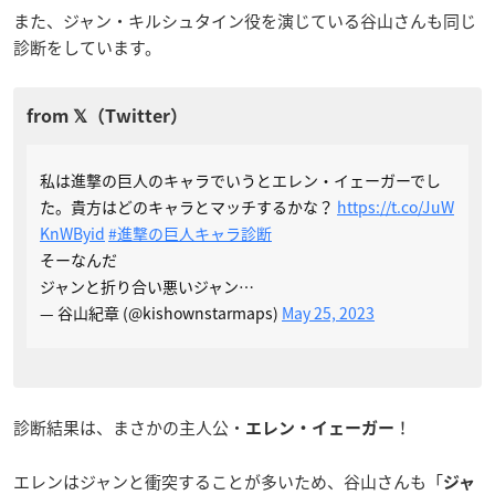
また、ジャン・キルシュタイン役を演じている谷山さんも同じ
診断をしています。
私は進撃の巨人のキャラでいうとエレン・イェーガーでし
た。貴方はどのキャラとマッチするかな？
https://t.co/JuW
KnWByid
#進撃の巨人キャラ診断
そーなんだ
ジャンと折り合い悪いジャン…
— 谷山紀章 (@kishownstarmaps)
May 25, 2023
診断結果は、まさかの主人公・
！
エレン・イェーガー
エレンはジャンと衝突することが多いため、谷山さんも「
ジャ