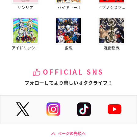
サンリオ
ハイキュー!!
ヒプノシスマ...
アイドリッシ...
銀魂
呪術廻戦
OFFICIAL SNS
フォローしてより楽しいオタクライフ！
ページの先頭へ