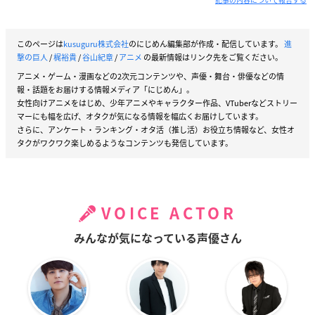
このページは
kusuguru株式会社
のにじめん編集部が作成・配信しています。
進
撃の巨人
/
梶裕貴
/
谷山紀章
/
アニメ
の最新情報はリンク先をご覧ください。
アニメ・ゲーム・漫画などの2次元コンテンツや、声優・舞台・俳優などの情
報・話題をお届けする情報メディア「にじめん」。
女性向けアニメをはじめ、少年アニメやキャラクター作品、VTuberなどストリー
マーにも幅を広げ、オタクが気になる情報を幅広くお届けしています。
さらに、アンケート・ランキング・オタ活（推し活）お役立ち情報など、女性オ
タクがワクワク楽しめるようなコンテンツも発信しています。
VOICE ACTOR
みんなが気になっている声優さん