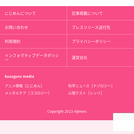
にじめんについて
記事掲載について
お問い合わせ
プレスリリース送付先
利用規約
プライバシーポリシー
インフォマティブデータポリシ
運営会社
ー
kusuguru
media
アニメ情報［にじめん］
科学ニュース［ナゾロジー］
メンタルケア［ココロジー］
心理テスト［シンリ］
Copyright 2013 nijimen.