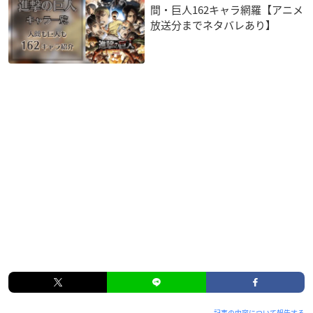
間・巨人162キャラ網羅【アニメ
放送分までネタバレあり】
記事の内容について報告する