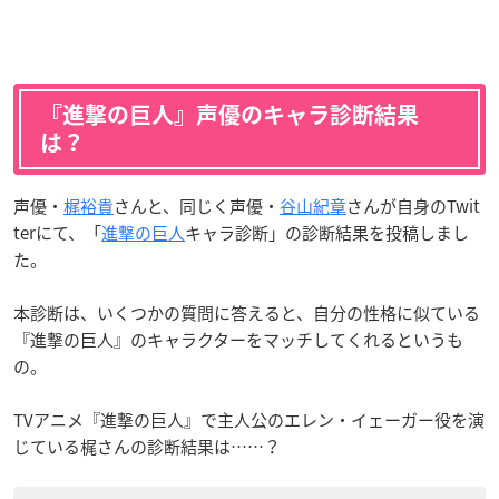
『進撃の巨人』声優のキャラ診断結果
は？
声優・
梶裕貴
さんと、同じく声優・
谷山紀章
さんが自身のTwit
terにて、「
進撃の巨人
キャラ診断」の診断結果を投稿しまし
た。
本診断は、いくつかの質問に答えると、自分の性格に似ている
『進撃の巨人』のキャラクターをマッチしてくれるというも
の。
TVアニメ『進撃の巨人』で主人公のエレン・イェーガー役を演
じている梶さんの診断結果は……？