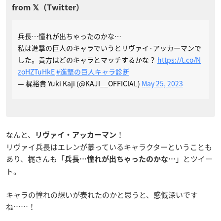
兵長…憧れが出ちゃったのかな…
私は進撃の巨人のキャラでいうとリヴァイ·アッカーマンで
した。貴方はどのキャラとマッチするかな？
https://t.co/N
zoHZTuHkE
#進撃の巨人キャラ診断
— 梶裕貴 Yuki Kaji (@KAJI__OFFICIAL)
May 25, 2023
なんと、
！
リヴァイ・アッカーマン
リヴァイ兵長はエレンが慕っているキャラクターということも
あり、梶さんも「
」とツイー
兵長…憧れが出ちゃったのかな…
ト。
キャラの憧れの想いが表れたのかと思うと、感慨深いです
ね……！