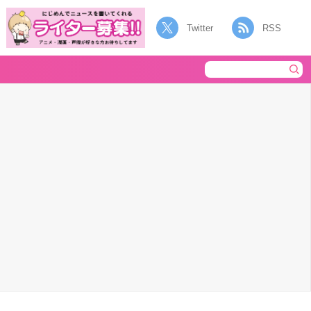
Twitter
RSS