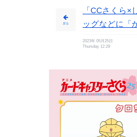
「CCさくら
ッグなどに「
戻る
2023年 05月25日
Thursday 12:29