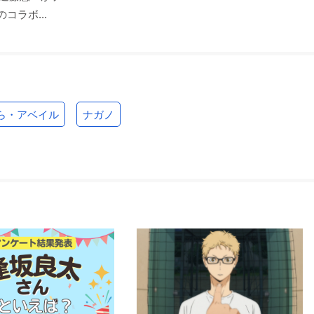
コラボ...
ら・アベイル
ナガノ