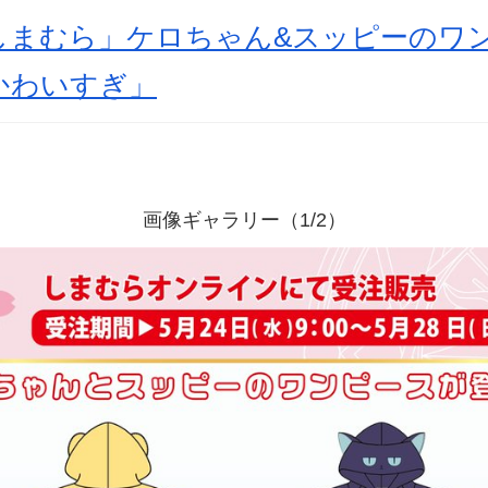
×しまむら」ケロちゃん&スッピーのワ
かわいすぎ」
画像ギャラリー（1/2）