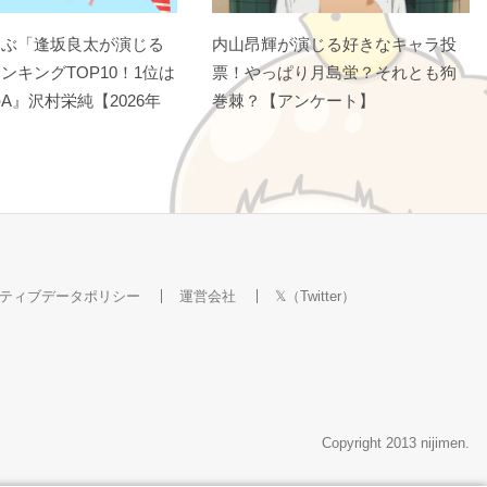
選ぶ「逢坂良太が演じる
内山昂輝が演じる好きなキャラ投
ンキングTOP10！1位は
票！やっぱり月島蛍？それとも狗
A』沢村栄純【2026年
巻棘？【アンケート】
ティブデータポリシー
運営会社
𝕏（Twitter）
Copyright 2013 nijimen.