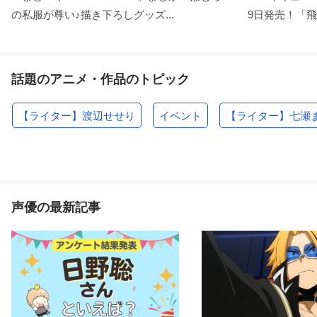
の私服が尊い♪描き下ろしグッズ...
9日発売！「飛
話題のアニメ・作品のトピック
【ライター】渡辺せせり
イベント
【ライター】七瀬
声優の最新記事