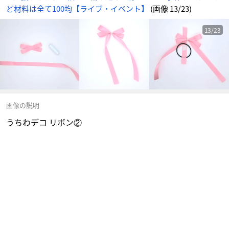
ど材料は全て100均【ライブ・イベント】
(画像 13/23)
13/23
画像の説明
うちわデコ リボン②